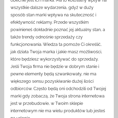
obecnie jest ich marka. Ma to kolosalny wpływ na
wszystkie dalsze wydarzenia, gdyż w duży
sposób stan marki wpływa na skuteczność i
efektywność reklamy. Przede wszystkim
powinieneś dokładnie poznać jej aktualny stan, a
także trendy odnośnie sprzedaży czy
funkcjonowania. Wiedza ta pomoże Ci określić,
jak działa Twoja marka i jakie masz możliwości,
które będziesz wykorzystywać do sprzedaży.
Jeśli Twoja firma nie będzie w dobrym stanie i
pewne elementy będą szwankowały, nie ma
większego sensu pozyskiwanie dużej ilości
odbiorców. Często będą oni odchodzili od Twojej
marki gdy zobaczą, że Twoja strona internetowa
jest w przebudowie, w Twoim sklepie
internetowym nie ma wielu produktów lub jesteś