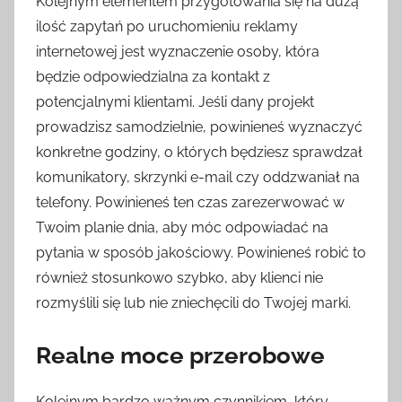
Kolejnym elementem przygotowania się na dużą
ilość zapytań po uruchomieniu reklamy
internetowej jest wyznaczenie osoby, która
będzie odpowiedzialna za kontakt z
potencjalnymi klientami. Jeśli dany projekt
prowadzisz samodzielnie, powinieneś wyznaczyć
konkretne godziny, o których będziesz sprawdzał
komunikatory, skrzynki e-mail czy oddzwaniał na
telefony. Powinieneś ten czas zarezerwować w
Twoim planie dnia, aby móc odpowiadać na
pytania w sposób jakościowy. Powinieneś robić to
również stosunkowo szybko, aby klienci nie
rozmyślili się lub nie zniechęcili do Twojej marki.
Realne moce przerobowe
Kolejnym bardzo ważnym czynnikiem, który