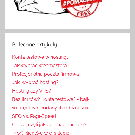
Polecane artykuły
Konta testowe w hostingu
Jak wybrać webmastera?
Profesjonalna poczta firmowa
Jaki wybrać hosting?
Hosting czy VPS?
Bez limitów? Konta testowe? - bajki!
10 błędów nieudanych e-biznesów
SEO vs. PageSpeed
Cloud, czyli jak ogarnąć chmurę?
+40% klientów w e-sklepie