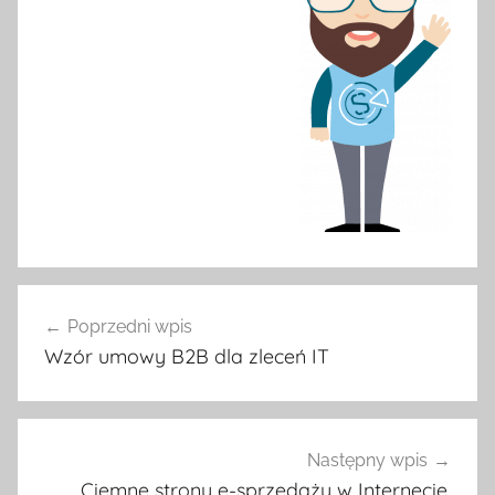
Nawigacja
Poprzedni wpis
wpisu
Wzór umowy B2B dla zleceń IT
Następny wpis
Ciemne strony e-sprzedaży w Internecie.