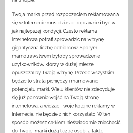
na urlopie.
Twoja marka przed rozpoczęciem reklamowania
się w Internecie musi działać poprawnie i być w
jak najlepszej kondycji. Często reklama
internetowa potrafi sprowadzić na witrynę
gigantyczną liczbę odbiorców. Sporym
marnotrawstwem byłoby sprowadzenie
użytkowników, którzy w dużej mierze
opuszczaliby Twoją witrynę. Przede wszystkim
będzie to strata pieniędzy i marnowanie
potencjału marki. Wielu klientów nie zdecyduje
się już ponownie wejść na Twoją stronę
internetową, a widząc Twoje kolejne reklamy w
Internecie, nie będzie z nich korzystało. W ten
sposób możesz całkiem nieświadomie zniechęcić
do Twojej marki dużą liczbę osób, a także