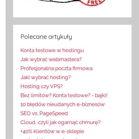
Polecane artykuły
Konta testowe w hostingu
Jak wybrać webmastera?
Profesjonalna poczta firmowa
Jaki wybrać hosting?
Hosting czy VPS?
Bez limitów? Konta testowe? - bajki!
10 błędów nieudanych e-biznesów
SEO vs. PageSpeed
Cloud, czyli jak ogarnąć chmurę?
+40% klientów w e-sklepie