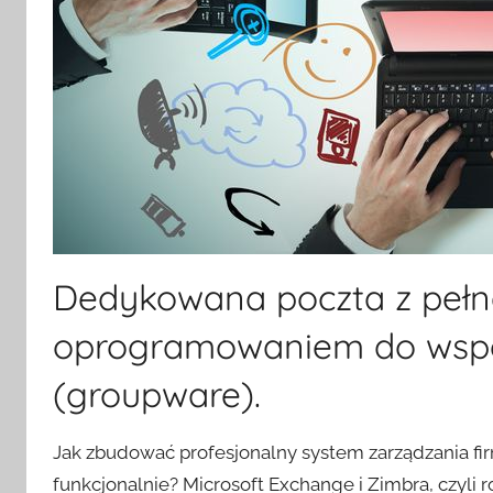
Dedykowana poczta z pełną
oprogramowaniem do wspó
(groupware).
Jak zbudować profesjonalny system zarządzania fi
funkcjonalnie? Microsoft Exchange i Zimbra, czyli 