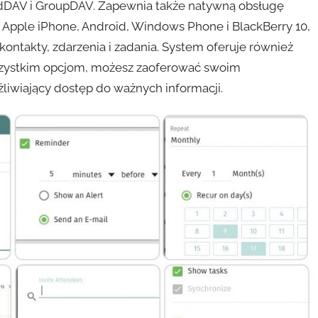
rdDAV i GroupDAV. Zapewnia także natywną obsługę
k Apple iPhone, Android, Windows Phone i BlackBerry 10,
ntakty, zdarzenia i zadania. System oferuje również
wszystkim opcjom, możesz zaoferować swoim
żliwiający dostęp do ważnych informacji.