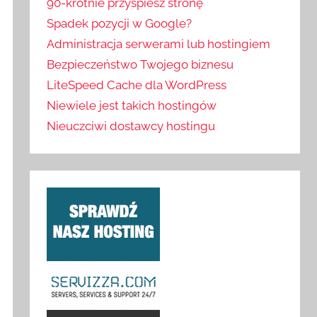
90-krotnie przyspiesz stronę
Spadek pozycji w Google?
Administracja serwerami lub hostingiem
Bezpieczeństwo Twojego biznesu
LiteSpeed Cache dla WordPress
Niewiele jest takich hostingów
Nieuczciwi dostawcy hostingu