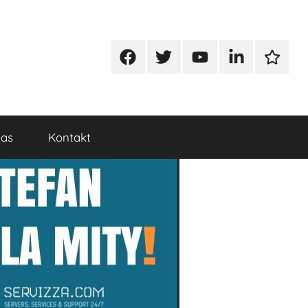
Facebook
Twitter
Youtube
Linkedin
Google
nas
Kontakt