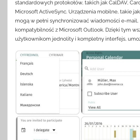
standardowych protokołów, takich jak CalDAV, Ca
Microsoft ActiveSync. Urządzenia mobilne, takie ja
mogą w pełni synchronizować wiadomości e-mail, ko
kompatybilność z Microsoft Outlook. Dzięki tym 
użytkownikom jednolity i kompletny interfejs, umo