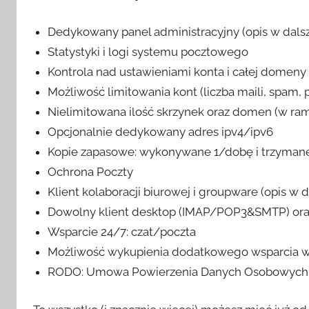
Dedykowany panel administracyjny (opis w dalsze
Statystyki i logi systemu pocztowego
Kontrola nad ustawieniami konta i całej domeny
Możliwość limitowania kont (liczba maili, spam, 
Nielimitowana ilość skrzynek oraz domen (w ram
Opcjonalnie dedykowany adres ipv4/ipv6
Kopie zapasowe: wykonywane 1/dobę i trzymane
Ochrona Poczty
Klient kolaboracji biurowej i groupware (opis w d
Dowolny klient desktop (IMAP/POP3&SMTP) o
Wsparcie 24/7: czat/poczta
Możliwość wykupienia dodatkowego wsparcia w
RODO: Umowa Powierzenia Danych Osobowych w