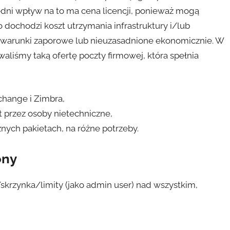
edni wpływ na to ma cena licencji, ponieważ mogą
 dochodzi koszt utrzymania infrastruktury i/lub
to warunki zaporowe lub nieuzasadnione ekonomicznie. W
liśmy taką ofertę poczty firmowej, która spełnia
change i Zimbra,
 przez osoby nietechniczne,
nych pakietach, na różne potrzeby.
ony
krzynka/limity (jako admin user) nad wszystkim,