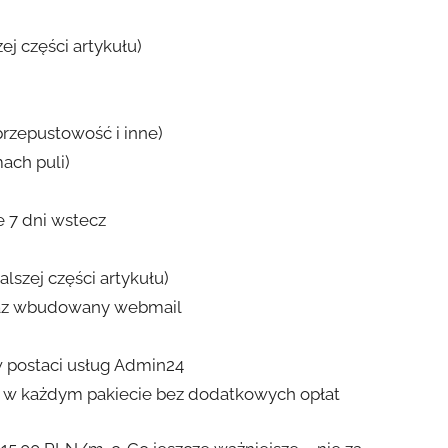
j części artykułu)
przepustowość i inne)
ach puli)
 7 dni wstecz
alszej części artykułu)
raz wbudowany webmail
 postaci usług Admin24
 każdym pakiecie bez dodatkowych opłat