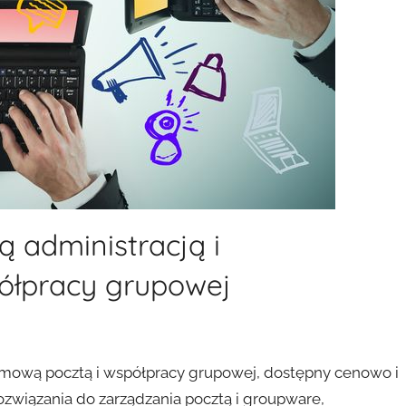
 administracją i
łpracy grupowej
rmową pocztą i współpracy grupowej, dostępny cenowo i
rozwiązania do zarządzania pocztą i groupware,