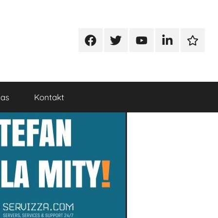
Facebook
Twitter
Youtube
Linkedin
Google
nas
Kontakt