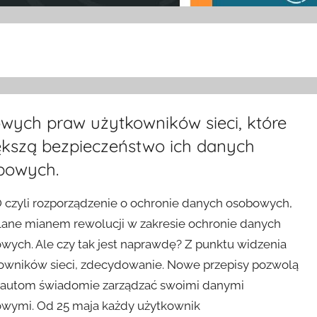
owych praw użytkowników sieci, które
ększą bezpieczeństwo ich danych
bowych.
czyli rozporządzenie o ochronie danych osobowych,
lane mianem rewolucji w zakresie ochronie danych
wych. Ale czy tak jest naprawdę? Z punktu widzenia
owników sieci, zdecydowanie. Nowe przepisy pozwolą
nautom świadomie zarządzać swoimi danymi
wymi. Od 25 maja każdy użytkownik