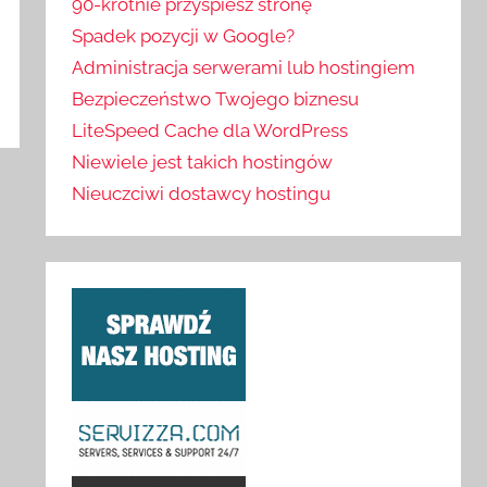
90-krotnie przyspiesz stronę
Spadek pozycji w Google?
Administracja serwerami lub hostingiem
Bezpieczeństwo Twojego biznesu
LiteSpeed Cache dla WordPress
Niewiele jest takich hostingów
Nieuczciwi dostawcy hostingu