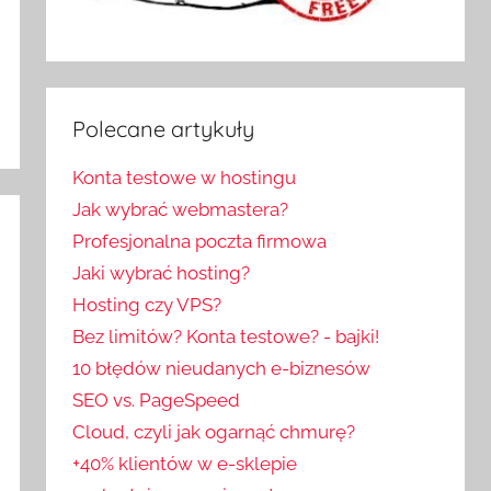
Polecane artykuły
Konta testowe w hostingu
Jak wybrać webmastera?
Profesjonalna poczta firmowa
Jaki wybrać hosting?
Hosting czy VPS?
Bez limitów? Konta testowe? - bajki!
10 błędów nieudanych e-biznesów
SEO vs. PageSpeed
Cloud, czyli jak ogarnąć chmurę?
+40% klientów w e-sklepie