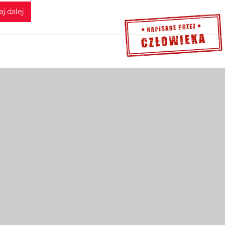
aj dalej
Sprawdź szczegóły >>>