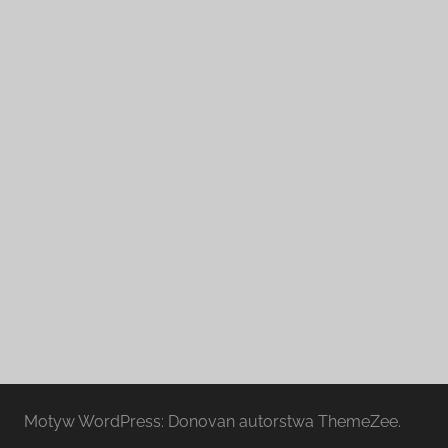
Motyw WordPress: Donovan autorstwa ThemeZee.