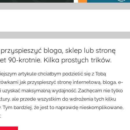
przyspieszyć bloga, sklep lub stronę
t 90-krotnie. Kilka prostych trików.
iejszym artykule chciałbym podzielić się z Tobą
ówkami jak przyspieszyć stronę internetową, bloga, e-
 i uzyskać maksymalną wydajność. Zachęcam nie tylko
ktury, ale przede wszystkim do wdrożenia tych kilku
w. Tym bardziej, że jest to naprawdę nieskomplikowane,
t