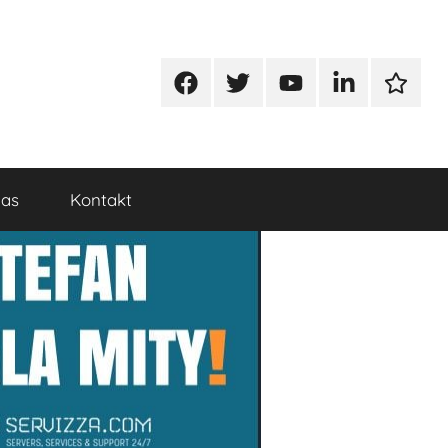
Facebook
Twitter
Youtube
Linkedin
Google
nas
Kontakt