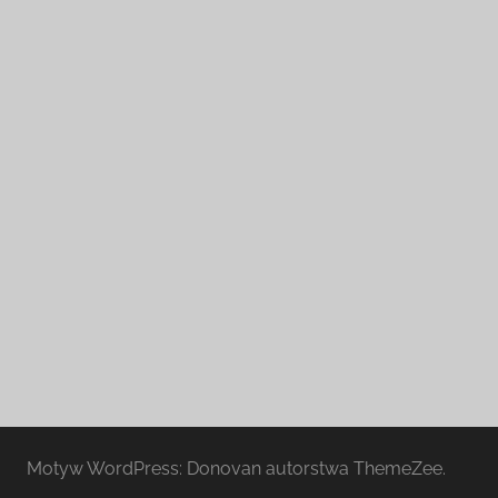
Motyw WordPress: Donovan autorstwa ThemeZee.