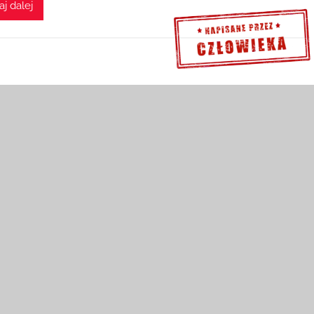
aj dalej
Sprawdź szczegóły >>>