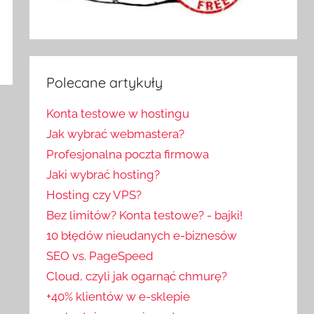
Polecane artykuły
Konta testowe w hostingu
Jak wybrać webmastera?
Profesjonalna poczta firmowa
Jaki wybrać hosting?
Hosting czy VPS?
Bez limitów? Konta testowe? - bajki!
10 błędów nieudanych e-biznesów
SEO vs. PageSpeed
Cloud, czyli jak ogarnąć chmurę?
+40% klientów w e-sklepie