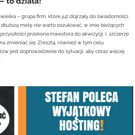
 to działa!
wielka – grupa firm, które już dojrzały do świadomości,
a dłuższą metę nie warto oszukiwać, w imię bieżących
rzyszłości przekona inwestora do akwizycji. I, szczerze
na zmieniać się. Zresztą, również w tym celu
lów jest doprowadzenie do sytuacji, aby coraz więcej
.