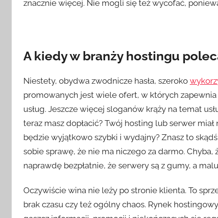
znacznie więcej. Nie mogli się też wycofać, poniew
A kiedy w branży hostingu pole
Niestety, obydwa zwodnicze hasła, szeroko
wykorz
promowanych jest wiele ofert, w których zapewni
usług. Jeszcze więcej sloganów krąży na temat usług
teraz masz dopłacić? Twój hosting lub serwer miał
będzie wyjątkowo szybki i wydajny? Znasz to skądś
sobie sprawę, że nie ma niczego za darmo. Chyba, 
naprawdę bezpłatnie, że serwery są z gumy, a mal
Oczywiście wina nie leży po stronie klienta. To sp
brak czasu czy też ogólny chaos. Rynek hostingowy