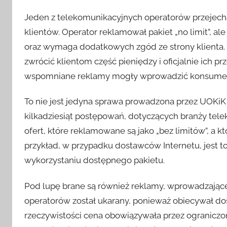
Jeden z telekomunikacyjnych operatorów przejech
klientów. Operator reklamował pakiet „no limit”, ale 
oraz wymaga dodatkowych zgód ze strony klienta.
zwrócić klientom część pieniędzy i oficjalnie ich p
wspomniane reklamy mogły wprowadzić konsumen
To nie jest jedyna sprawa prowadzona przez UOKiK 
kilkadziesiąt postępowań, dotyczących branży tele
ofert, które reklamowane są jako „bez limitów”, a k
przykład, w przypadku dostawców Internetu, jest t
wykorzystaniu dostępnego pakietu.
Pod lupę brane są również reklamy, wprowadzające
operatorów został ukarany, ponieważ obiecywał do
rzeczywistości cena obowiązywała przez ograniczony