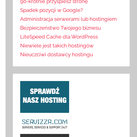
90-krotnie przyspiesz stronę
Spadek pozycji w Google?
Administracja serwerami lub hostingiem
Bezpieczeństwo Twojego biznesu
LiteSpeed Cache dla WordPress
Niewiele jest takich hostingów
Nieuczciwi dostawcy hostingu