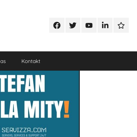
Facebook
Twitter
Youtube
Linkedin
Google
nas
Kontakt