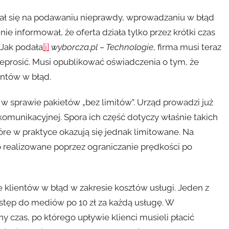
ał się na podawaniu nieprawdy, wprowadzaniu w błąd
nie informował, że oferta działa tylko przez krótki czas
 Jak podała
[i]
wyborcza.pl – Technologie
, firma musi teraz
rzeprosić. Musi opublikować oświadczenia o tym, że
tów w błąd.
w sprawie pakietów „bez limitów”. Urząd prowadzi już
komunikacyjnej. Spora ich część dotyczy właśnie takich
tóre w praktyce okazują się jednak limitowane. Na
o realizowane poprzez ograniczanie prędkości po
 klientów w błąd w zakresie kosztów usługi. Jeden z
stęp do mediów po 10 zł za każdą usługę. W
 czas, po którego upływie klienci musieli płacić