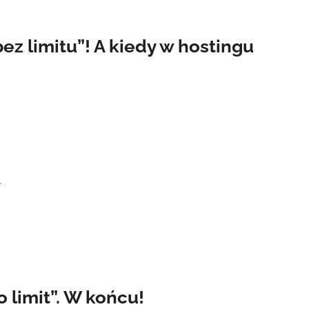
bez limitu”! A kiedy w hostingu
.
 limit”. W końcu!