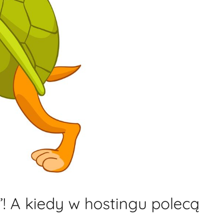
u”! A kiedy w hostingu polecą