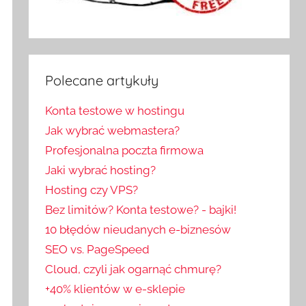
Polecane artykuły
Konta testowe w hostingu
Jak wybrać webmastera?
Profesjonalna poczta firmowa
Jaki wybrać hosting?
Hosting czy VPS?
Bez limitów? Konta testowe? - bajki!
10 błędów nieudanych e-biznesów
SEO vs. PageSpeed
Cloud, czyli jak ogarnąć chmurę?
+40% klientów w e-sklepie