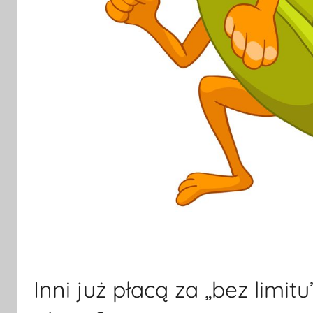
Inni już płacą za „bez limit