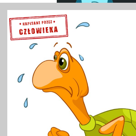
Sprawdź szczegóły >>>