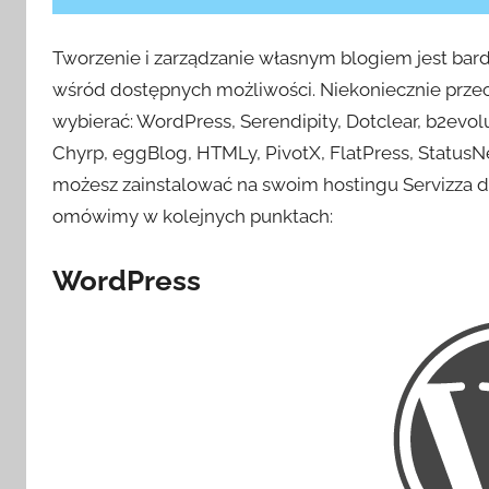
Tworzenie i zarządzanie własnym blogiem jest bard
wśród dostępnych możliwości. Niekoniecznie przeci
wybierać: WordPress, Serendipity, Dotclear, b2evolu
Chyrp, eggBlog, HTMLy, PivotX, FlatPress, StatusN
możesz zainstalować na swoim hostingu Servizza do
omówimy w kolejnych punktach:
WordPress