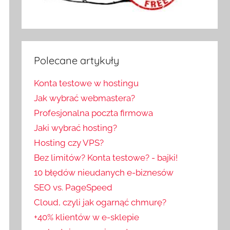
Polecane artykuły
Konta testowe w hostingu
Jak wybrać webmastera?
Profesjonalna poczta firmowa
Jaki wybrać hosting?
Hosting czy VPS?
Bez limitów? Konta testowe? - bajki!
10 błędów nieudanych e-biznesów
SEO vs. PageSpeed
Cloud, czyli jak ogarnąć chmurę?
+40% klientów w e-sklepie