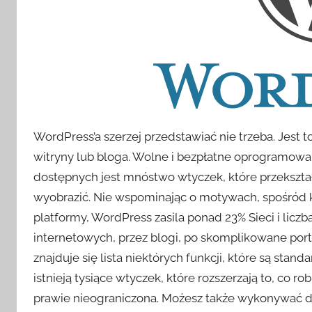
WordPress’a szerzej przedstawiać nie trzeba. Jest 
witryny lub bloga. Wolne i bezpłatne oprogramowan
dostępnych jest mnóstwo wtyczek, które przekszta
wyobrazić. Nie wspominając o motywach, spośród
platformy, WordPress zasila ponad 23% Sieci i liczb
internetowych, przez blogi, po skomplikowane portal
znajduje się lista niektórych funkcji, które są s
istnieją tysiące wtyczek, które rozszerzają to, co r
prawie nieograniczona. Możesz także wykonywać 