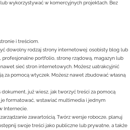
lub wykorzystywać w komercyjnych projektach. Bez
tronie i treściom.
ć dowolny rodzaj strony internetowej: osobisty blog lub
, profesjonalne portfolio, stronę rządową, magazyn lub
 nawet sieć stron internetowych. Możesz uatrakcyjnić
 ją za pomocą wtyczek. Możesz nawet zbudować własną
ś dokument, już wiesz, jak tworzyć treści za pomocą
o je formatować, wstawiać multimedia i jednym
w Internecie.
zarządzanie zawartością. Twórz wersje robocze, planuj
stępnij swoje treści jako publiczne lub prywatne, a także