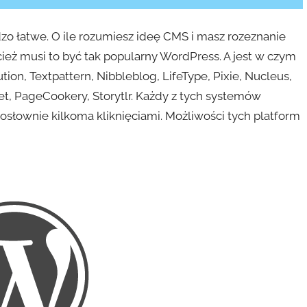
zo łatwe. O ile rozumiesz ideę CMS i masz rozeznanie
eż musi to być tak popularny WordPress. A jest w czym
tion, Textpattern, Nibbleblog, LifeType, Pixie, Nucleus,
et, PageCookery, Storytlr. Każdy z tych systemów
słownie kilkoma kliknięciami. Możliwości tych platform