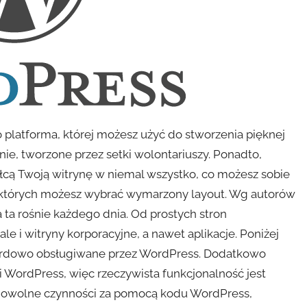
to platforma, której możesz użyć do stworzenia pięknej
ie, tworzone przez setki wolontariuszy. Ponadto,
łcą Twoją witrynę w niemal wszystko, co możesz sobie
 których możesz wybrać wymarzony layout. Wg autorów
a ta rośnie każdego dnia. Od prostych stron
e i witryny korporacyjne, a nawet aplikacje. Poniżej
tandardowo obsługiwane przez WordPress. Dodatkowo
obi WordPress, więc rzeczywista funkcjonalność jest
dowolne czynności za pomocą kodu WordPress,