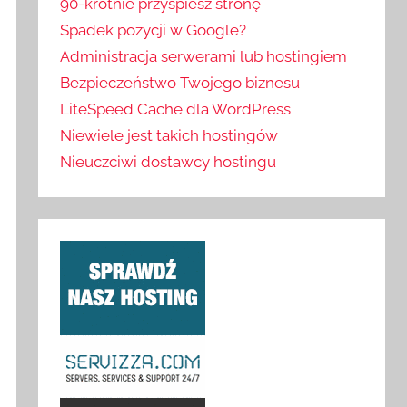
90-krotnie przyspiesz stronę
Spadek pozycji w Google?
Administracja serwerami lub hostingiem
Bezpieczeństwo Twojego biznesu
LiteSpeed Cache dla WordPress
Niewiele jest takich hostingów
Nieuczciwi dostawcy hostingu