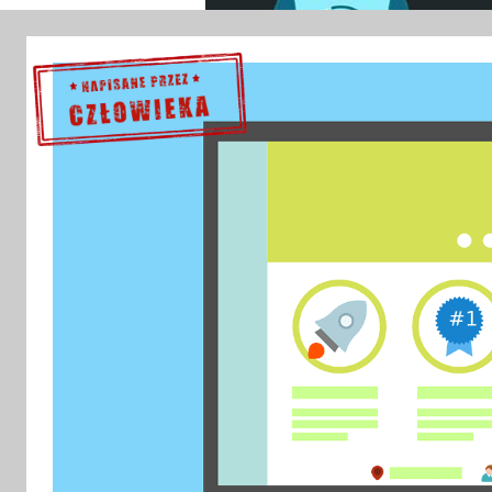
Sprawdź szczegóły >>>