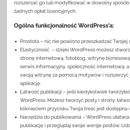
rozszerzać go lub modyfikować w dowolny sposób 
żadnych opłat licencyjnych.
Ogólna funkcjonalność WordPress’a:
Prostota – nic nie powinno przeszkadzać Twojej s
Elastyczność – dzięki WordPress możesz stworzy
stronę internetową, fotoblog, witrynę biznesową
serwis informacyjny, społeczność internetową, a
swoją witrynę za pomocą motywów i rozszerzyć
aplikację.
Łatwość publikacji – jeśli kiedykolwiek tworzyłe
WordPress. Możesz tworzyć posty i strony, łatw
kliknięciem przycisku Twoja treść jest dostępna 
Narzędzia do publikowania – WordPress ułatwia 
publikację i przeglądaj swoje wersje postów. Udo