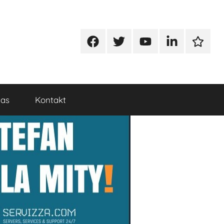
Facebook
Twitter
Youtube
Linkedin
Google
nas
Kontakt