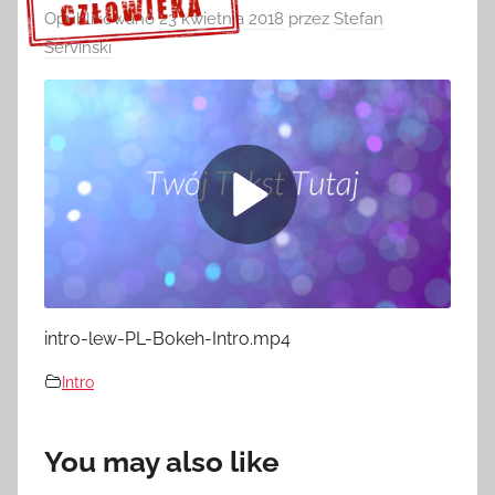
Opublikowano
23 kwietnia 2018
przez
Stefan
Serviński
Sprawdź szczegóły >>>
intro-lew-PL-Bokeh-Intro.mp4
Intro
You may also like