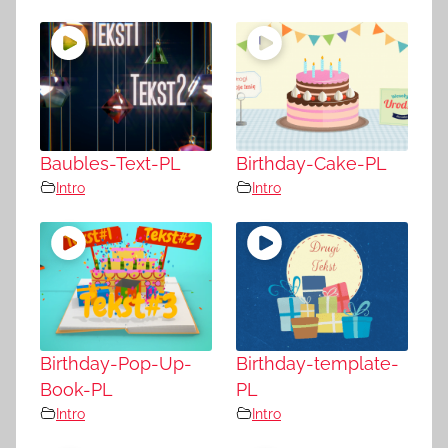
Baubles-Text-PL
Birthday-Cake-PL
Intro
Intro
Birthday-Pop-Up-
Birthday-template-
Book-PL
PL
Intro
Intro