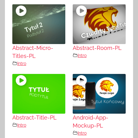
Abstract-Micro-
Abstract-Room-PL
Titles-PL
Intro
Intro
Abstract-Title-PL
Android-App-
Intro
Mockup-PL
Intro