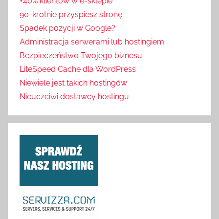
+40% klientów w e-sklepie
90-krotnie przyspiesz stronę
Spadek pozycji w Google?
Administracja serwerami lub hostingiem
Bezpieczeństwo Twojego biznesu
LiteSpeed Cache dla WordPress
Niewiele jest takich hostingów
Nieuczciwi dostawcy hostingu