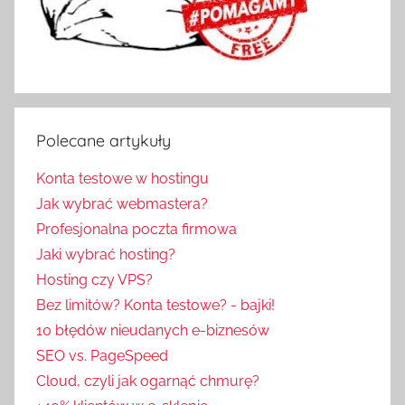
Polecane artykuły
Konta testowe w hostingu
Jak wybrać webmastera?
Profesjonalna poczta firmowa
Jaki wybrać hosting?
Hosting czy VPS?
Bez limitów? Konta testowe? - bajki!
10 błędów nieudanych e-biznesów
SEO vs. PageSpeed
Cloud, czyli jak ogarnąć chmurę?