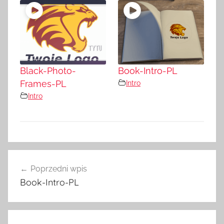
Black-Photo-
Book-Intro-PL
Frames-PL
Intro
Intro
Nawigacja
Poprzedni wpis
wpisu
Book-Intro-PL