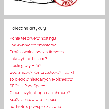
Polecane artykuły
Konta testowe w hostingu
Jak wybrać webmastera?
Profesjonalna poczta firmowa
Jaki wybrać hosting?
Hosting czy VPS?
Bez limitów? Konta testowe? - bajki!
10 błędów nieudanych e-biznesów
SEO vs. PageSpeed
Cloud, czyli jak ogarnąć chmurę?
+40% klientów w e-sklepie
90-krotnie przyspiesz stronę