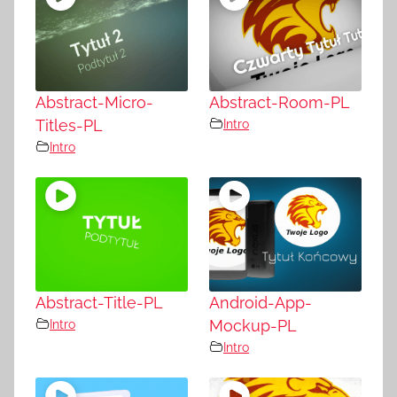
Abstract-Micro-
Abstract-Room-PL
Titles-PL
Intro
Intro
Abstract-Title-PL
Android-App-
Intro
Mockup-PL
Intro