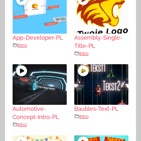
App-Developer-PL
Assembly-Single-
Intro
Title-PL
Intro
Automotive-
Baubles-Text-PL
Concept-Intro-PL
Intro
Intro