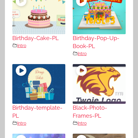
Birthday-Cake-PL
Birthday-Pop-Up-
Intro
Book-PL
Intro
Birthday-template-
Black-Photo-
PL
Frames-PL
Intro
Intro