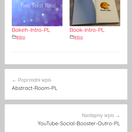
Bokeh-Intro-PL
Book-Intro-PL
Intro
Intro
Nawigacja
Poprzedni wpis
wpisu
Abstract-Room-PL
Następny wpis
YouTube-Social-Booster-Outro-PL