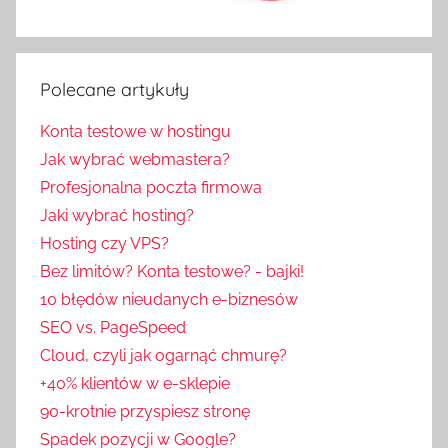
Polecane artykuły
Konta testowe w hostingu
Jak wybrać webmastera?
Profesjonalna poczta firmowa
Jaki wybrać hosting?
Hosting czy VPS?
Bez limitów? Konta testowe? - bajki!
10 błędów nieudanych e-biznesów
SEO vs. PageSpeed
Cloud, czyli jak ogarnąć chmurę?
+40% klientów w e-sklepie
90-krotnie przyspiesz stronę
Spadek pozycji w Google?