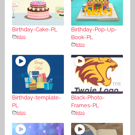
Birthday-Cake-PL
Birthday-Pop-Up-
Intro
Book-PL
Intro
Birthday-template-
Black-Photo-
PL
Frames-PL
Intro
Intro