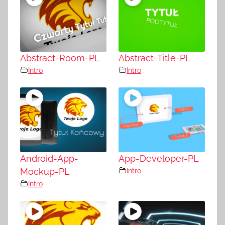
Abstract-Room-PL
Abstract-Title-PL
Intro
Intro
Android-App-
App-Developer-PL
Mockup-PL
Intro
Intro