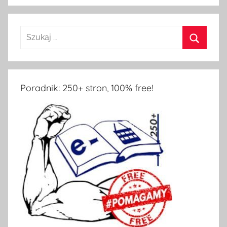
Poradnik: 250+ stron, 100% free!