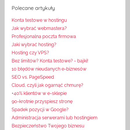
Polecane artykuły
Konta testowe w hostingu
Jak wybrać webmastera?
Profesjonalna poczta firmowa
Jaki wybrać hosting?
Hosting czy VPS?
Bez limitów? Konta testowe? - bajki!
10 błędów nieudanych e-biznesów
SEO vs. PageSpeed
Cloud, czyli jak ogarnąć chmurę?
+40% klientów w e-sklepie
90-krotnie przyspiesz stronę
Spadek pozycji w Google?
Administracja serwerami lub hostingiem
Bezpieczeństwo Twojego biznesu