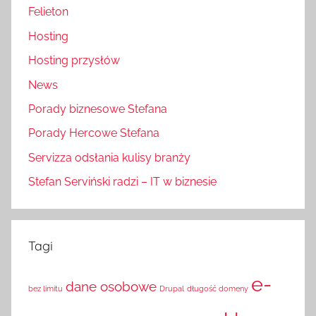
Felieton
Hosting
Hosting przysłów
News
Porady biznesowe Stefana
Porady Hercowe Stefana
Servizza odsłania kulisy branży
Stefan Serviński radzi – IT w biznesie
Tagi
e-
dane osobowe
bez limitu
Drupal
długość domeny