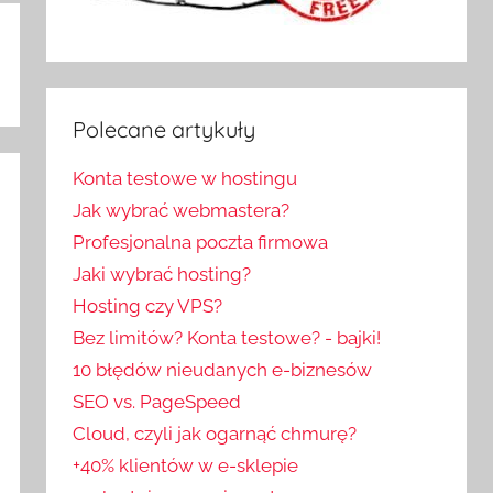
Polecane artykuły
Konta testowe w hostingu
Jak wybrać webmastera?
Profesjonalna poczta firmowa
Jaki wybrać hosting?
Hosting czy VPS?
Bez limitów? Konta testowe? - bajki!
10 błędów nieudanych e-biznesów
SEO vs. PageSpeed
Cloud, czyli jak ogarnąć chmurę?
+40% klientów w e-sklepie