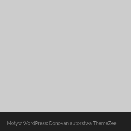
Motyw WordPress: Donovan autorstwa ThemeZee.