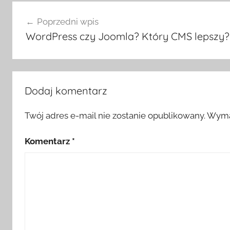
Nawigacja
Poprzedni wpis
wpisu
WordPress czy Joomla? Który CMS lepszy?
Dodaj komentarz
Twój adres e-mail nie zostanie opublikowany.
Wyma
Komentarz
*