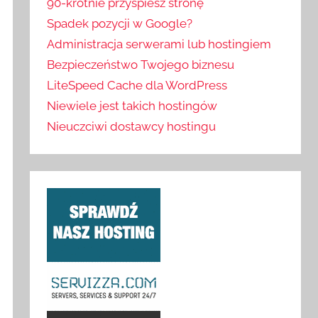
90-krotnie przyspiesz stronę
Spadek pozycji w Google?
Administracja serwerami lub hostingiem
Bezpieczeństwo Twojego biznesu
LiteSpeed Cache dla WordPress
Niewiele jest takich hostingów
Nieuczciwi dostawcy hostingu