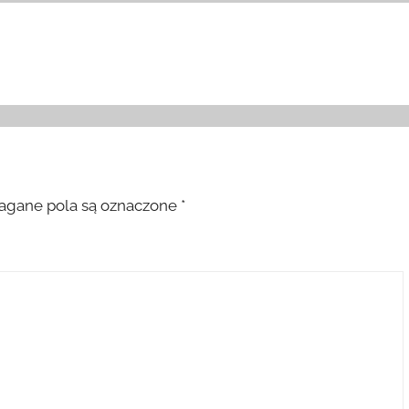
gane pola są oznaczone
*