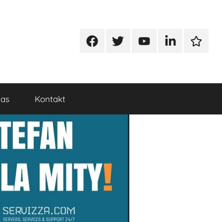
Facebook
Twitter
Youtube
Linkedin
Google
nas
Kontakt