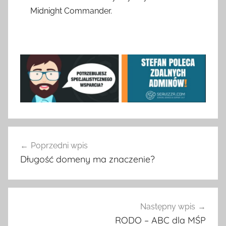
Midnight Commander.
Nawigacja
Poprzedni wpis
wpisu
Długość domeny ma znaczenie?
Następny wpis
RODO – ABC dla MŚP