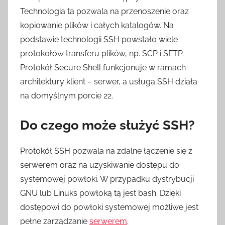
Technologia ta pozwala na przenoszenie oraz
kopiowanie plików i całych katalogów. Na
podstawie technologii SSH powstało wiele
protokołów transferu plików, np. SCP i SFTP.
Protokół Secure Shell funkcjonuje w ramach
architektury klient – serwer, a usługa SSH działa
na domyślnym porcie 22.
Do czego może służyć SSH?
Protokół SSH pozwala na zdalne łączenie się z
serwerem oraz na uzyskiwanie dostępu do
systemowej powłoki. W przypadku dystrybucji
GNU lub Linuks powłoką tą jest bash. Dzięki
dostępowi do powłoki systemowej możliwe jest
pełne zarządzanie
serwerem
.