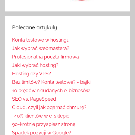
Polecane artykuły
Konta testowe w hostingu
Jak wybrać webmastera?
Profesjonalna poczta firmowa
Jaki wybrać hosting?
Hosting czy VPS?
Bez limitów? Konta testowe? - bajki!
10 błędów nieudanych e-biznesów
SEO vs. PageSpeed
Cloud, czyli jak ogarnąć chmurę?
+40% klientów w e-sklepie
90-krotnie przyspiesz stronę
Spadek pozycji w Google?