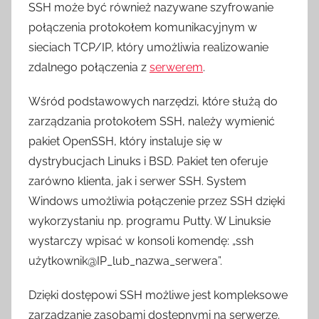
SSH może być również nazywane szyfrowanie
połączenia protokołem komunikacyjnym w
sieciach TCP/IP, który umożliwia realizowanie
zdalnego połączenia z
serwerem
.
Wśród podstawowych narzędzi, które służą do
zarządzania protokołem SSH, należy wymienić
pakiet OpenSSH, który instaluje się w
dystrybucjach Linuks i BSD. Pakiet ten oferuje
zarówno klienta, jak i serwer SSH. System
Windows umożliwia połączenie przez SSH dzięki
wykorzystaniu np. programu Putty. W Linuksie
wystarczy wpisać w konsoli komendę: „ssh
użytkownik@IP_lub_nazwa_serwera”.
Dzięki dostępowi SSH możliwe jest kompleksowe
zarządzanie zasobami dostępnymi na serwerze.