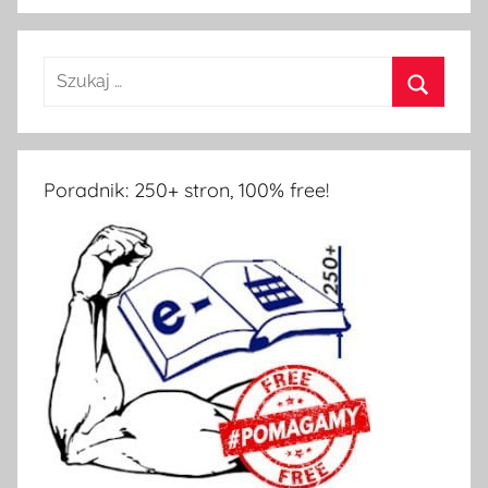
Poradnik: 250+ stron, 100% free!