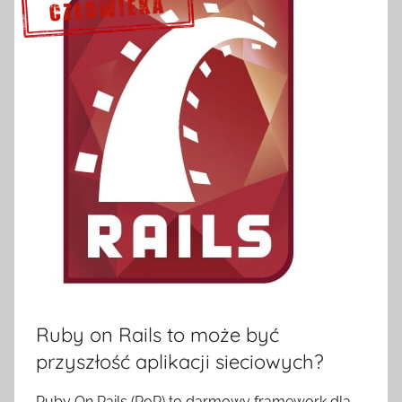
Sprawdź szczegóły >>>
Ruby on Rails to może być
przyszłość aplikacji sieciowych?
Ruby On Rails (RoR) to darmowy framework dla