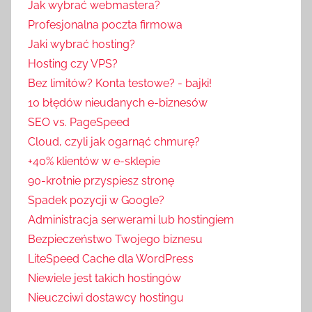
Jak wybrać webmastera?
Profesjonalna poczta firmowa
Jaki wybrać hosting?
Hosting czy VPS?
Bez limitów? Konta testowe? - bajki!
10 błędów nieudanych e-biznesów
SEO vs. PageSpeed
Cloud, czyli jak ogarnąć chmurę?
+40% klientów w e-sklepie
90-krotnie przyspiesz stronę
Spadek pozycji w Google?
Administracja serwerami lub hostingiem
Bezpieczeństwo Twojego biznesu
LiteSpeed Cache dla WordPress
Niewiele jest takich hostingów
Nieuczciwi dostawcy hostingu