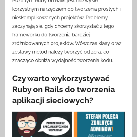
Poza tym Ruby on Rails jest niezwykle
korzystnym narzędziem do tworzenia prostych i
nieskomplikowanych projektów. Problemy
zaczynają się, gdy chcemy skorzystać z tego
frameworku do tworzenia bardziej
zróżnicowanych projektów. Wówczas klasy oraz
zestawy metod należy tworzyć od zera, co
znacząco obniża wydajność tworzenia kodu.
Czy warto wykorzystywać
Ruby on Rails do tworzenia
aplikacji sieciowych?