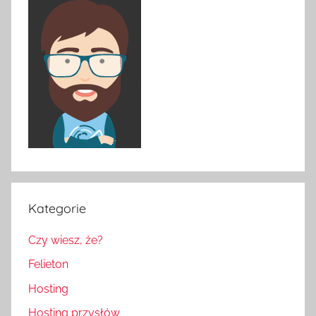
Kategorie
Czy wiesz, że?
Felieton
Hosting
Hosting przysłów