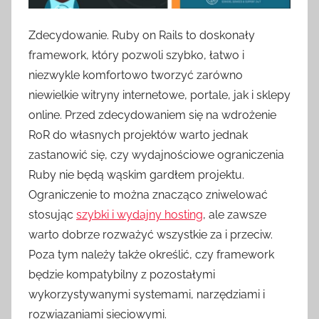
Zdecydowanie. Ruby on Rails to doskonały
framework, który pozwoli szybko, łatwo i
niezwykle komfortowo tworzyć zarówno
niewielkie witryny internetowe, portale, jak i sklepy
online. Przed zdecydowaniem się na wdrożenie
RoR do własnych projektów warto jednak
zastanowić się, czy wydajnościowe ograniczenia
Ruby nie będą wąskim gardłem projektu.
Ograniczenie to można znacząco zniwelować
stosując
szybki i wydajny hosting
, ale zawsze
warto dobrze rozważyć wszystkie za i przeciw.
Poza tym należy także określić, czy framework
będzie kompatybilny z pozostałymi
wykorzystywanymi systemami, narzędziami i
rozwiązaniami sieciowymi.