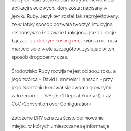
aplikacji sieciowych, który został napisany w
języku Ruby. Język ten został tak zaprojektowany,
że w łatwy sposób pozwala tworzyć intuicyjne,
responsywne i sprawnie funkcjonujące aplikacje.
Łącząc je z
dobrym hostingiem
, Twórca nie musi
martwić się o wiele szczegółów, zyskując w ten
sposób drogocenny czas.
Środowisko Ruby rozwijane jest od 2004 roku, a
jego twórca – David Heinmeier Hansson – przy
jego tworzeniu kierował się dwoma głównymi
założeniami – DRY (Don’t Repeat Yourself) oraz
CoC (Convention over Configuration).
Założenie DRY oznacza ścisłe definiowanie
miejsc, w których umieszczane są informacje.