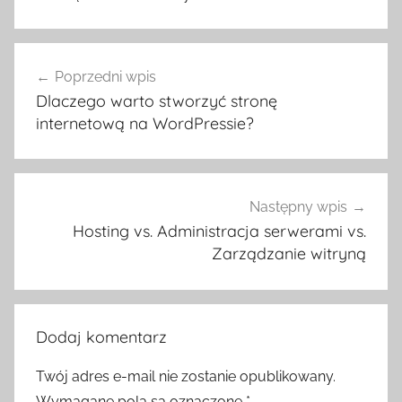
Nawigacja
Poprzedni wpis
wpisu
Dlaczego warto stworzyć stronę
internetową na WordPressie?
Następny wpis
Hosting vs. Administracja serwerami vs.
Zarządzanie witryną
Dodaj komentarz
Twój adres e-mail nie zostanie opublikowany.
Wymagane pola są oznaczone
*