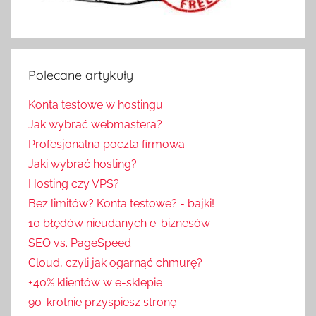
Polecane artykuły
Konta testowe w hostingu
Jak wybrać webmastera?
Profesjonalna poczta firmowa
Jaki wybrać hosting?
Hosting czy VPS?
Bez limitów? Konta testowe? - bajki!
10 błędów nieudanych e-biznesów
SEO vs. PageSpeed
Cloud, czyli jak ogarnąć chmurę?
+40% klientów w e-sklepie
90-krotnie przyspiesz stronę