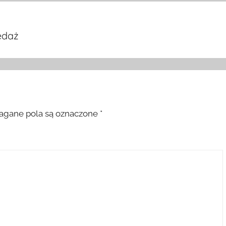
edaż
gane pola są oznaczone
*