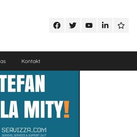
Facebook
Twitter
Youtube
Linkedin
Google
nas
Kontakt