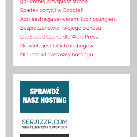
90-krotnie przyspiesz stronę
Spadek pozycji w Google?
Administracja serwerami lub hostingiem
Bezpieczeństwo Twojego biznesu
LiteSpeed Cache dla WordPress
Niewiele jest takich hostingów
Nieuczciwi dostawcy hostingu