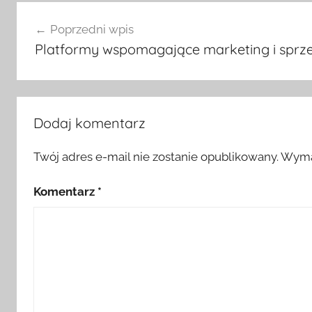
Nawigacja
Poprzedni wpis
wpisu
Platformy wspomagające marketing i sprz
Dodaj komentarz
Twój adres e-mail nie zostanie opublikowany.
Wyma
Komentarz
*