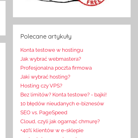
Polecane artykuły
Konta testowe w hostingu
Jak wybrać webmastera?
Profesjonalna poczta firmowa
Jaki wybrać hosting?
Hosting czy VPS?
Bez limitów? Konta testowe? - bajki!
10 błędów nieudanych e-biznesów
SEO vs. PageSpeed
Cloud, czyli jak ogarnąć chmurę?
+40% klientów w e-sklepie