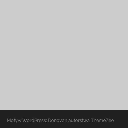
Motyw WordPress: Donovan autorstwa ThemeZee.