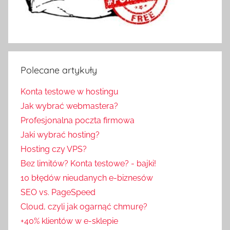
Polecane artykuły
Konta testowe w hostingu
Jak wybrać webmastera?
Profesjonalna poczta firmowa
Jaki wybrać hosting?
Hosting czy VPS?
Bez limitów? Konta testowe? - bajki!
10 błędów nieudanych e-biznesów
SEO vs. PageSpeed
Cloud, czyli jak ogarnąć chmurę?
+40% klientów w e-sklepie