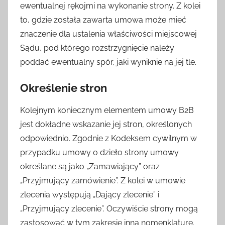
ewentualnej rękojmi na wykonanie strony. Z kolei
to, gdzie została zawarta umowa może mieć
znaczenie dla ustalenia właściwości miejscowej
Sądu, pod którego rozstrzygnięcie należy
poddać ewentualny spór, jaki wyniknie na jej tle.
Określenie stron
Kolejnym koniecznym elementem umowy B2B
jest dokładne wskazanie jej stron, określonych
odpowiednio. Zgodnie z Kodeksem cywilnym w
przypadku umowy o dzieło strony umowy
określane są jako „Zamawiający” oraz
„Przyjmujący zamówienie”. Z kolei w umowie
zlecenia występują „Dający zlecenie” i
„Przyjmujący zlecenie”. Oczywiście strony mogą
zastosować w tym zakresie inną nomenklaturę.