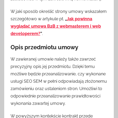
W jaki sposób określić strony umowy wskazałem
szczegółowo w artykule pt.
„
Jak powinna
wyglądać umowa B2B z webmasterem i web
developerem?
”
.
Opis przedmiotu umowy
W zawieranej umowie należy także zawrzeć
precyzyjny opis jej przedmiotu. Dzięki temu
możliwe będzie przeanalizowanie, czy wykonane
usługi SEO SEM w pełni odpowiadają złożonemu
zamówieniu oraz ustaleniom stron. Umożliwi to
odpowiednie przeanalizowanie prawidłowości
wykonania zawartej umowy.
W powyższym kontekście kontrakt przede