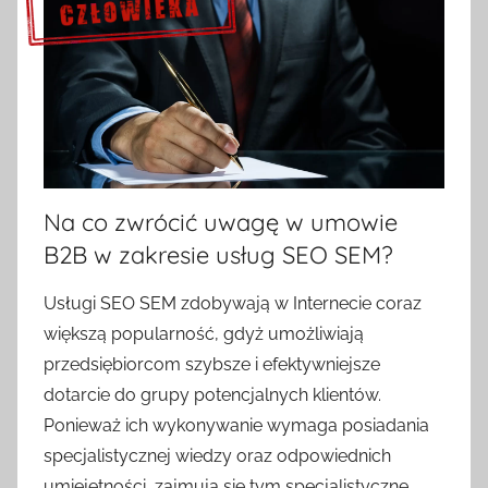
Sprawdź szczegóły >>>
Na co zwrócić uwagę w umowie
B2B w zakresie usług SEO SEM?
Usługi SEO SEM zdobywają w Internecie coraz
większą popularność, gdyż umożliwiają
przedsiębiorcom szybsze i efektywniejsze
dotarcie do grupy potencjalnych klientów.
Ponieważ ich wykonywanie wymaga posiadania
specjalistycznej wiedzy oraz odpowiednich
umiejętności, zajmują się tym specjalistyczne