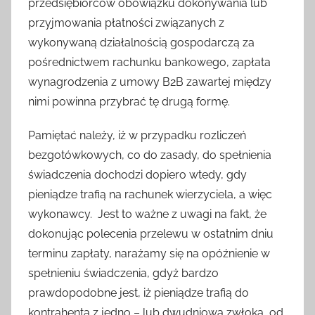
przedsiębiorców obowiązku dokonywania lub
przyjmowania płatności związanych z
wykonywaną działalnością gospodarczą za
pośrednictwem rachunku bankowego, zapłata
wynagrodzenia z umowy B2B zawartej między
nimi powinna przybrać tę drugą formę.
Pamiętać należy, iż w przypadku rozliczeń
bezgotówkowych, co do zasady, do spełnienia
świadczenia dochodzi dopiero wtedy, gdy
pieniądze trafią na rachunek wierzyciela, a więc
wykonawcy. Jest to ważne z uwagi na fakt, że
dokonując polecenia przelewu w ostatnim dniu
terminu zapłaty, narażamy się na opóźnienie w
spełnieniu świadczenia, gdyż bardzo
prawdopodobne jest, iż pieniądze trafią do
kontrahenta z jedno – lub dwudniową zwłoką, od