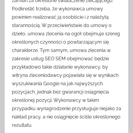
zamian za określone świadczenie zlecającego.
Podkreślić trzeba, że wykonawca umowy
powinien realizować ją osobiście i z należytą
starannością. W przeciwieństwie do umowy o
dzieło, umowa zlecenia na ogół obejmuje szereg
określonych czynności o powtarzającym się
charakterze. Tym samym, umowa zlecenia w
zakresie usług SEO SEM obejmować będzie
przykładowo takie działanie wykonawcy, by
witryna zleceniodawcy pojawiała się w wynikach
wyszukiwania Google na jak najwyższych
pozycjach, jednak bez gwarancji osiągnięcia
określonej pozycji. Wykonawcy w takim
przypadku wynagrodzenie przysługuje niejako za
nakład pracy, a nie osiągnięcie ściśle określonego
rezultatu.