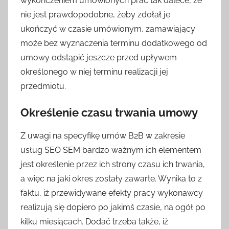
wykończeniem umówionych prac tak dalece, że
nie jest prawdopodobne, żeby zdołał je
ukończyć w czasie umówionym, zamawiający
może bez wyznaczenia terminu dodatkowego od
umowy odstąpić jeszcze przed upływem
określonego w niej terminu realizacji jej
przedmiotu.
Określenie czasu trwania umowy
Z uwagi na specyfikę umów B2B w zakresie
usług SEO SEM bardzo ważnym ich elementem
jest określenie przez ich strony czasu ich trwania,
a więc na jaki okres zostały zawarte. Wynika to z
faktu, iż przewidywane efekty pracy wykonawcy
realizują się dopiero po jakimś czasie, na ogół po
kilku miesiącach. Dodać trzeba także, iż