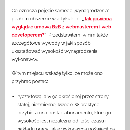
Co oznacza pojęcie samego „wynagrodzenia”
pisałem obszernie w artykule pt.
„
Jak powinna
wyglądać umowa B2B z webmasterem i web
developerem?
”
. Przedstawiłem w nim także
szczegółowe wywody w jaki sposób
ukształtować wysokość wynagrodzenia
wykonawcy.
W tym miejscu wskażę tylko, że może ono
przybrać postać:
ryczałtową, a więc określonej przez strony
stałej, niezmiennej kwocie. W praktyce
przybiera ono postać abonamentu, którego
wysokość jest niezależna od ilości czasu i
nakładu pracy, jakie wykonawca poświęcił na