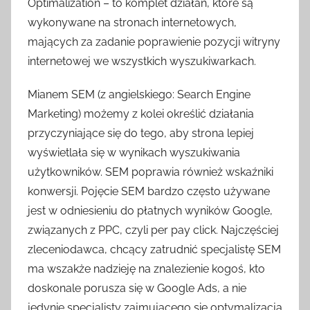
Optimalization – to komplet działań, które są
wykonywane na stronach internetowych,
mających za zadanie poprawienie pozycji witryny
internetowej we wszystkich wyszukiwarkach.
Mianem SEM (z angielskiego: Search Engine
Marketing) możemy z kolei określić działania
przyczyniające się do tego, aby strona lepiej
wyświetlała się w wynikach wyszukiwania
użytkowników. SEM poprawia również wskaźniki
konwersji. Pojęcie SEM bardzo często używane
jest w odniesieniu do płatnych wyników Google,
związanych z PPC, czyli per pay click. Najczęściej
zleceniodawca, chcący zatrudnić specjalistę SEM
ma wszakże nadzieję na znalezienie kogoś, kto
doskonale porusza się w Google Ads, a nie
jedynie specjalisty zajmującego się optymalizacją