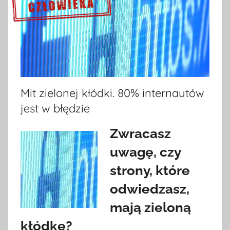
Sprawdź szczegóły >>>
Mit zielonej kłódki. 80% internautów
jest w błędzie
Zwracasz
uwagę, czy
strony, które
odwiedzasz,
mają zieloną
kłódkę?