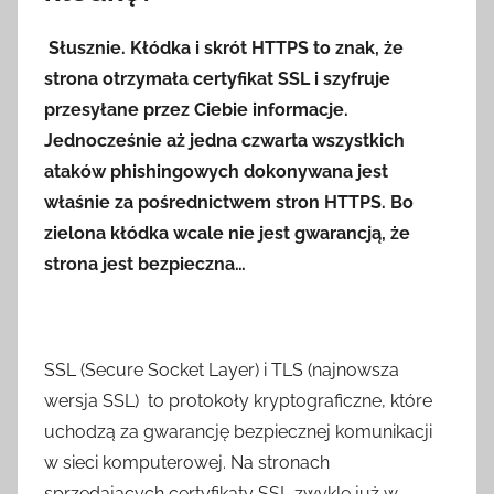
Słusznie. Kłódka i skrót HTTPS to znak, że
strona otrzymała certyfikat SSL i szyfruje
przesyłane przez Ciebie informacje.
Jednocześnie aż jedna czwarta wszystkich
ataków phishingowych dokonywana jest
właśnie za pośrednictwem stron HTTPS. Bo
zielona kłódka wcale nie jest gwarancją, że
strona jest bezpieczna…
SSL (Secure Socket Layer) i TLS (najnowsza
wersja SSL) to protokoły kryptograficzne, które
uchodzą za gwarancję bezpiecznej komunikacji
w sieci komputerowej. Na stronach
sprzedających certyfikaty SSL zwykle już w