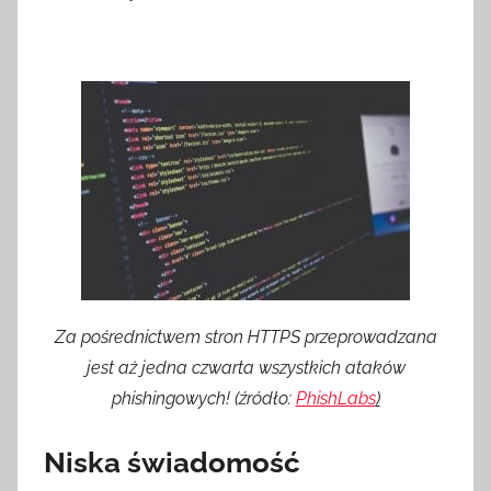
Za pośrednictwem stron HTTPS przeprowadzana
jest aż jedna czwarta wszystkich ataków
phishingowych!
(źródło:
PhishLabs
)
Niska świadomość