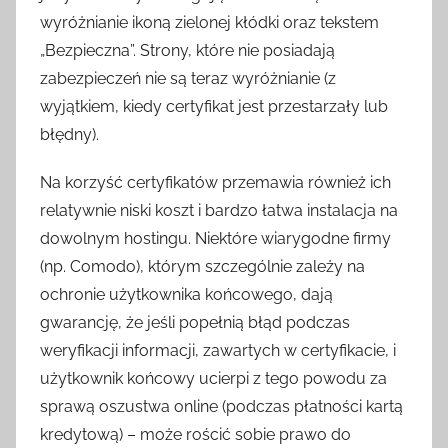
wyróżnianie ikoną zielonej kłódki oraz tekstem
„Bezpieczna”. Strony, które nie posiadają
zabezpieczeń nie są teraz wyróżnianie (z
wyjątkiem, kiedy certyfikat jest przestarzały lub
błędny).
Na korzyść certyfikatów przemawia również ich
relatywnie niski koszt i bardzo łatwa instalacja na
dowolnym hostingu. Niektóre wiarygodne firmy
(np. Comodo), którym szczególnie zależy na
ochronie użytkownika końcowego, dają
gwarancję, że jeśli popełnią błąd podczas
weryfikacji informacji, zawartych w certyfikacie, i
użytkownik końcowy ucierpi z tego powodu za
sprawą oszustwa online (podczas płatności kartą
kredytową) – może rościć sobie prawo do