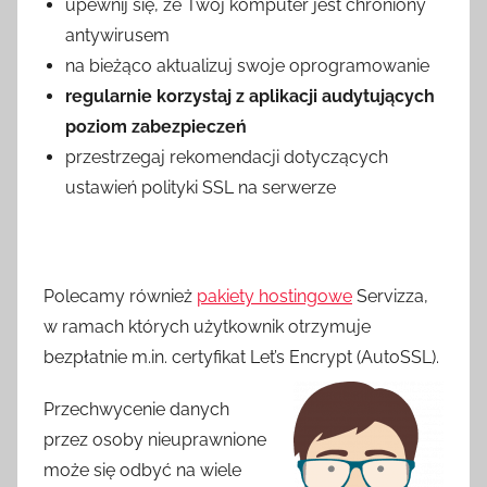
upewnij się, że Twój komputer jest chroniony
antywirusem
na bieżąco aktualizuj swoje oprogramowanie
regularnie korzystaj z aplikacji audytujących
poziom zabezpieczeń
przestrzegaj rekomendacji dotyczących
ustawień polityki SSL na serwerze
Polecamy również
pakiety hostingowe
Servizza,
w ramach których użytkownik otrzymuje
bezpłatnie m.in. certyfikat Let’s Encrypt (AutoSSL).
Przechwycenie danych
przez osoby nieuprawnione
może się odbyć na wiele