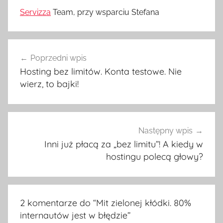
Servizza
Team, przy wsparciu Stefana
Nawigacja
Poprzedni wpis
wpisu
Hosting bez limitów. Konta testowe. Nie
wierz, to bajki!
Następny wpis
Inni już płacą za „bez limitu”! A kiedy w
hostingu polecą głowy?
2 komentarze do “
Mit zielonej kłódki. 80%
internautów jest w błędzie
”