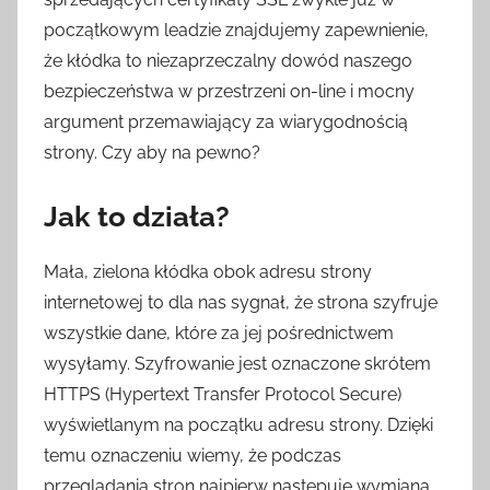
początkowym leadzie znajdujemy zapewnienie,
że kłódka to niezaprzeczalny dowód naszego
bezpieczeństwa w przestrzeni on-line i mocny
argument przemawiający za wiarygodnością
strony. Czy aby na pewno?
Jak to działa?
Mała, zielona kłódka obok adresu strony
internetowej to dla nas sygnał, że strona szyfruje
wszystkie dane, które za jej pośrednictwem
wysyłamy. Szyfrowanie jest oznaczone skrótem
HTTPS (Hypertext Transfer Protocol Secure)
wyświetlanym na początku adresu strony. Dzięki
temu oznaczeniu wiemy, że podczas
przeglądania stron najpierw następuje wymiana