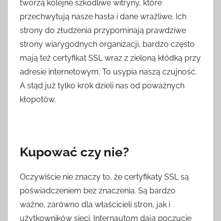
tworzą kolejne szkodliwe witryny, które
przechwytują nasze hasła i dane wrażliwe. Ich
strony do złudzenia przypominają prawdziwe
strony wiarygodnych organizacji, bardzo często
mają też certyfikat SSL wraz z zieloną kłódką przy
adresie internetowym. To usypia naszą czujność.
A stąd już tylko krok dzieli nas od poważnych
kłopotów.
Kupować czy nie?
Oczywiście nie znaczy to, że certyfikaty SSL są
poświadczeniem bez znaczenia. Są bardzo
ważne, zarówno dla właścicieli stron, jak i
użytkowników sieci. Internautom dają poczucie