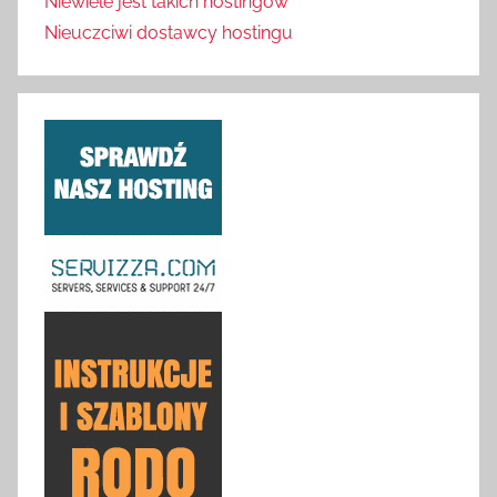
Niewiele jest takich hostingów
Nieuczciwi dostawcy hostingu