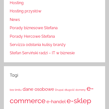
Hosting
Hosting przysłów
News
Porady biznesowe Stefana
Porady Hercowe Stefana
Servizza odsłania kulisy branży
Stefan Serviński radzi – IT w biznesie
Tagi
e-
dane osobowe
bez limitu
Drupal
długość domeny
commerce
e-sklep
e-handel