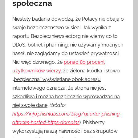
społeczna
Niestety badania dowodzą, że Polacy nie dbają o
swoje bezpieczeństwo w sieci. Jak wynika z
raportu Bezpieczniewsieci.org nie wiemy co to
DDoS, botnet i pharming, nie używamy mocnych
haseł, nie zaglądamy do ustawień prywatności.
Nic więc dziwnego, że
ponad 80 procent
użytkowników wierzy
, że zielona kłódka i słowo
„bezpieczna” wyświetlane obok adresu
internetowego oznacza, że strona nie jest
szkodliwa i można bezpiecznie wprowadzać na
niej swoje dane
.
(źródło:
https://info.phishlabs.com/blog/quarter-phishing-
attacks-hosted-https-domains
). Phisherzy
wykorzystują naszą naiwność i bez skrupułów