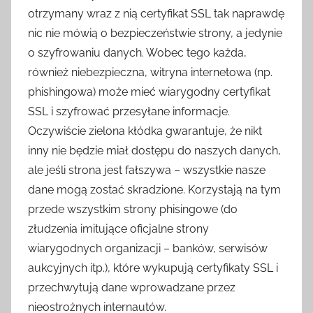
otrzymany wraz z nią certyfikat SSL tak naprawdę
nic nie mówią o bezpieczeństwie strony, a jedynie
o szyfrowaniu danych. Wobec tego każda,
również niebezpieczna, witryna internetowa (np.
phishingowa) może mieć wiarygodny certyfikat
SSL i szyfrować przesyłane informacje.
Oczywiście zielona kłódka gwarantuje, że nikt
inny nie będzie miał dostępu do naszych danych,
ale jeśli strona jest fałszywa – wszystkie nasze
dane mogą zostać skradzione. Korzystają na tym
przede wszystkim strony phisingowe (do
złudzenia imitujące oficjalne strony
wiarygodnych organizacji – banków, serwisów
aukcyjnych itp.), które wykupują certyfikaty SSL i
przechwytują dane wprowadzane przez
nieostrożnych internautów.