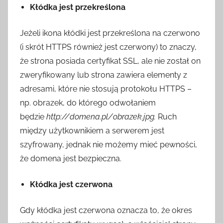
Kłódka jest przekreślona
Jeżeli ikona kłódki jest przekreślona na czerwono
(i skrót HTTPS również jest czerwony) to znaczy,
że strona posiada certyfikat SSL, ale nie został on
zweryfikowany lub strona zawiera elementy z
adresami, które nie stosują protokołu HTTPS –
np. obrazek, do którego odwołaniem
będzie
http://domena.pl/obrazek.jpg.
Ruch
między użytkownikiem a serwerem jest
szyfrowany, jednak nie możemy mieć pewności,
że domena jest bezpieczna.
Kłódka jest czerwona
Gdy kłódka jest czerwona oznacza to, że okres