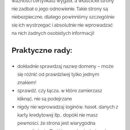
ważności certyfikatu wygasł, a właściciel strony
nie zadbał o jego odnowienie. Takie strony są
niebezpieczne, dlatego powinniśmy szczególnie
się ich wystrzegać i absolutnie nie wprowadzać
na nich żadnych osobistych informacji!
Praktyczne rady:
dokładnie sprawdzaj nazwę domeny – może
się różnić od prawdziwej tylko jednym
znakiem!
sprawdź, czy łącza, w które zamierzasz
kliknąć, nie są podejrzane
nigdy nie wprowadzaj loginów, haseł, danych z
karty kredytowej itp., dopóki nie masz
pewności, że strona jest wiarygodna