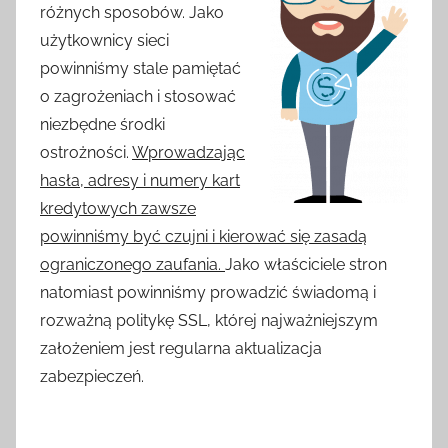
różnych sposobów. Jako
użytkownicy sieci
powinniśmy stale pamiętać
o zagrożeniach i stosować
niezbędne środki
ostrożności.
Wprowadzając
hasła, adresy i numery kart
kredytowych zawsze
powinniśmy być czujni i kierować się zasadą
ograniczonego zaufania.
Jako właściciele stron
natomiast powinniśmy prowadzić świadomą i
rozważną politykę SSL, której najważniejszym
założeniem jest regularna aktualizacja
zabezpieczeń.