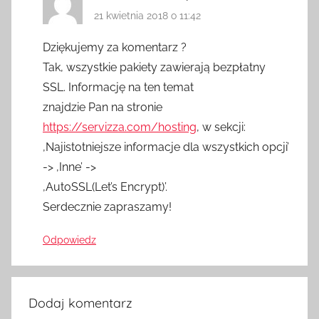
21 kwietnia 2018 o 11:42
Dziękujemy za komentarz ?
Tak, wszystkie pakiety zawierają bezpłatny
SSL. Informację na ten temat
znajdzie Pan na stronie
https://servizza.com/hosting
, w sekcji:
‚Najistotniejsze informacje dla wszystkich opcji’
-> ‚Inne’ ->
‚AutoSSL(Let’s Encrypt)’.
Serdecznie zapraszamy!
Odpowiedz
Dodaj komentarz