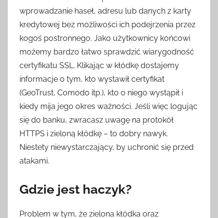
wprowadzanie haseł, adresu lub danych z karty
kredytowej bez możliwości ich podejrzenia przez
kogoś postronnego. Jako użytkownicy końcowi
możemy bardzo łatwo sprawdzić wiarygodność
certyfikatu SSL. Klikając w kłódkę dostajemy
informacje o tym, kto wystawił certyfikat
(GeoTrust, Comodo itp.), kto o niego wystąpił i
kiedy mija jego okres ważności. Jeśli więc logując
się do banku, zwracasz uwagę na protokół
HTTPS i zieloną kłódkę – to dobry nawyk.
Niestety niewystarczający, by uchronić się przed
atakami.
Gdzie jest haczyk?
Problem w tym, że zielona kłódka oraz