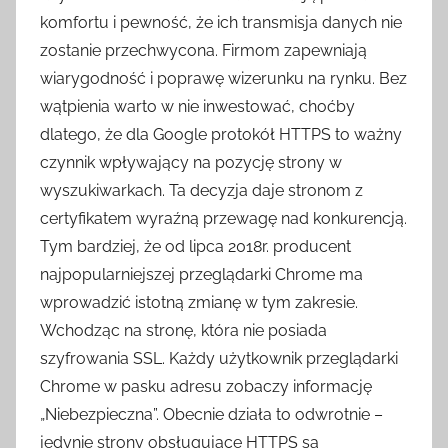
komfortu i pewność, że ich transmisja danych nie
zostanie przechwycona. Firmom zapewniają
wiarygodność i poprawę wizerunku na rynku. Bez
wątpienia warto w nie inwestować, choćby
dlatego, że dla Google protokół HTTPS to ważny
czynnik wpływający na pozycję strony w
wyszukiwarkach. Ta decyzja daje stronom z
certyfikatem wyraźną przewagę nad konkurencją.
Tym bardziej, że od lipca 2018r. producent
najpopularniejszej przeglądarki Chrome ma
wprowadzić istotną zmianę w tym zakresie.
Wchodząc na stronę, która nie posiada
szyfrowania SSL. Każdy użytkownik przeglądarki
Chrome w pasku adresu zobaczy informację
„Niebezpieczna”. Obecnie działa to odwrotnie –
jedynie strony obsługujące HTTPS są