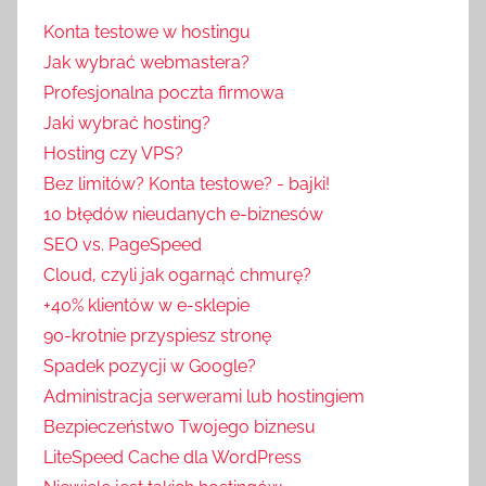
Konta testowe w hostingu
Jak wybrać webmastera?
Profesjonalna poczta firmowa
Jaki wybrać hosting?
Hosting czy VPS?
Bez limitów? Konta testowe? - bajki!
10 błędów nieudanych e-biznesów
SEO vs. PageSpeed
Cloud, czyli jak ogarnąć chmurę?
+40% klientów w e-sklepie
90-krotnie przyspiesz stronę
Spadek pozycji w Google?
Administracja serwerami lub hostingiem
Bezpieczeństwo Twojego biznesu
LiteSpeed Cache dla WordPress