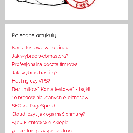
Polecane artykuły
Konta testowe w hostingu
Jak wybrać webmastera?
Profesjonalna poczta firmowa
Jaki wybrać hosting?
Hosting czy VPS?
Bez limitów? Konta testowe? - bajki!
10 błędów nieudanych e-biznesów
SEO vs. PageSpeed
Cloud, czyli jak ogarnąć chmurę?
+40% klientów w e-sklepie
90-krotnie przyspiesz stronę