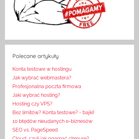
Polecane artykuły
Konta testowe w hostingu
Jak wybrać webmastera?
Profesjonalna poczta firmowa
Jaki wybrać hosting?
Hosting czy VPS?
Bez limitów? Konta testowe? - bajki!
10 błędów nieudanych e-biznesów
SEO vs. PageSpeed
Cloud, czyli jak ogarnąć chmurę?