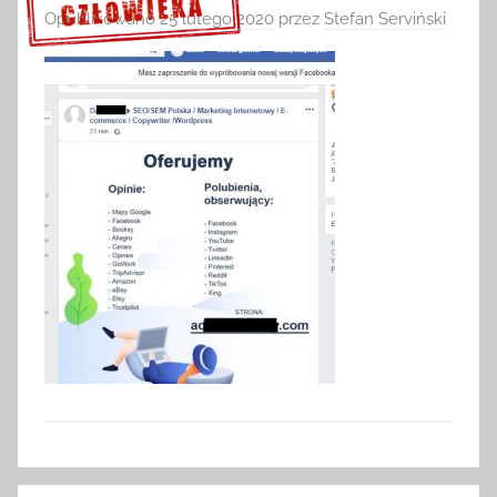
Opublikowano
25 lutego 2020
przez
Stefan Serviński
Sprawdź szczegóły >>>