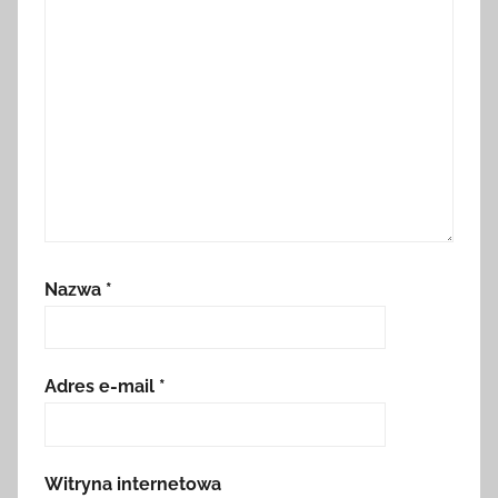
Nazwa
*
Adres e-mail
*
Witryna internetowa