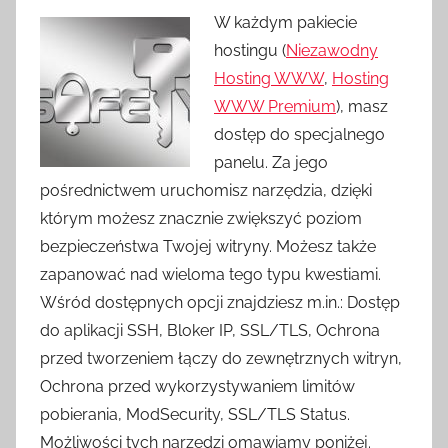
W każdym pakiecie
hostingu (
Niezawodny
Hosting WWW
,
Hosting
WWW Premium
), masz
dostęp do specjalnego
panelu. Za jego
pośrednictwem uruchomisz narzędzia, dzięki
którym możesz znacznie zwiększyć poziom
bezpieczeństwa Twojej witryny. Możesz także
zapanować nad wieloma tego typu kwestiami.
Wśród dostępnych opcji znajdziesz m.in.: Dostęp
do aplikacji SSH, Bloker IP, SSL/TLS, Ochrona
przed tworzeniem łączy do zewnętrznych witryn,
Ochrona przed wykorzystywaniem limitów
pobierania, ModSecurity, SSL/TLS Status.
Możliwości tych narzędzi omawiamy poniżej.