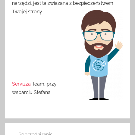
narzędzi, jest ta związana z bezpieczeństwem
Twojej strony.
Servizza
Team, przy
wsparciu Stefana
Nawigacja
Poprzedni wpis