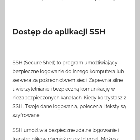
Dostęp do aplikacji SSH
SSH (Secure Shell) to program umożliwiający
bezpieczne logowanie do innego komputera lub
serwera za pośrednictwem sieci. Zapewnia silne
uwierzytelnianie i bezpieczną komunikację w
niezabezpieczonych kanałach. Kiedy korzystasz z
SSH, Twoje dane logowania, polecenia i teksty są
szyfrowane.
SSH umożliwia bezpieczne zdalne logowanie i
transfer plików również przez Internet. Możesz