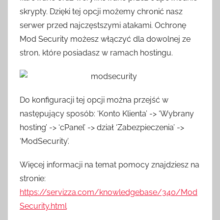
skrypty. Dzięki tej opcji możemy chronić nasz
serwer przed najczęstszymi atakami. Ochronę
Mod Security możesz włączyć dla dowolnej ze
stron, które posiadasz w ramach hostingu.
Do konfiguracji tej opcji można przejść w
następujący sposób: ‘Konto Klienta’ -> ‘Wybrany
hosting’ -> ‘cPanel’ -> dział ‘Zabezpieczenia’ ->
‘ModSecurity’.
Więcej informacji na temat pomocy znajdziesz na
stronie:
https://servizza.com/knowledgebase/340/Mod
Security.html