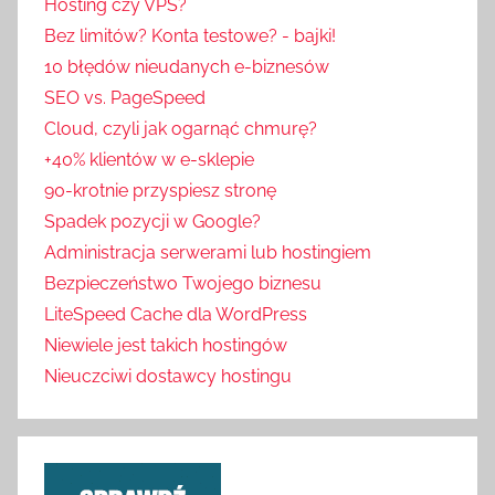
Hosting czy VPS?
Bez limitów? Konta testowe? - bajki!
10 błędów nieudanych e-biznesów
SEO vs. PageSpeed
Cloud, czyli jak ogarnąć chmurę?
+40% klientów w e-sklepie
90-krotnie przyspiesz stronę
Spadek pozycji w Google?
Administracja serwerami lub hostingiem
Bezpieczeństwo Twojego biznesu
LiteSpeed Cache dla WordPress
Niewiele jest takich hostingów
Nieuczciwi dostawcy hostingu