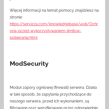
Więcej informacji na temat pomocy znajdziesz na
stronie:
https://servizza.com/knowledgebase/408/Ochr
ona-przed-wykorzystywaniem-limitow-
pobierania.html
ModSecurity
Moduł zapory ogniowej (firewall) serwera. Działa
w taki sposób, że zapytania przychodzące do
naszego serwera, przed ich wykonaniem, są
filtrowane oraz weryfikowane przez odpowiednie