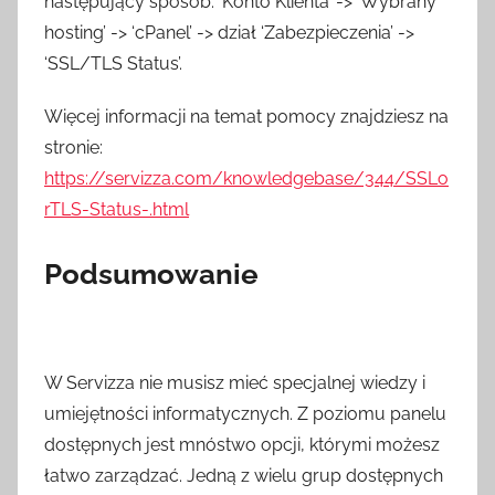
następujący sposób: ‘Konto Klienta’ -> ‘Wybrany
hosting’ -> ‘cPanel’ -> dział ‘Zabezpieczenia’ ->
‘SSL/TLS Status’.
Więcej informacji na temat pomocy znajdziesz na
stronie:
https://servizza.com/knowledgebase/344/SSLo
rTLS-Status-.html
Podsumowanie
W Servizza nie musisz mieć specjalnej wiedzy i
umiejętności informatycznych. Z poziomu panelu
dostępnych jest mnóstwo opcji, którymi możesz
łatwo zarządzać. Jedną z wielu grup dostępnych