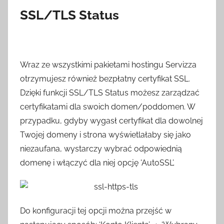
SSL/TLS Status
Wraz ze wszystkimi pakietami hostingu Servizza
otrzymujesz również bezpłatny certyfikat SSL.
Dzięki funkcji SSL/TLS Status możesz zarządzać
certyfikatami dla swoich domen/poddomen. W
przypadku, gdyby wygasł certyfikat dla dowolnej
Twojej domeny i strona wyświetlałaby się jako
niezaufana, wystarczy wybrać odpowiednią
domenę i włączyć dla niej opcję 'AutoSSL’.
Do konfiguracji tej opcji można przejść w