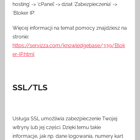
hosting’ -> ‘cPanel’ -> dział ‘Zabezpieczenia’ ->
‘Bloker IP’.
Więcej informacji na temat pomocy znajdziesz na
stronie:
https://servizza.com/knowledgebase/339/Blok
er-IP.html
SSL/TLS
Usługa SSL umożliwia zabezpieczenie Twojej
witryny lub jej części. Dzięki temu takie
informacje, jak np. dane logowania, numery kart