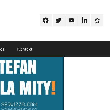
Facebook
Twitter
Youtube
Linkedin
Google
nas
Kontakt