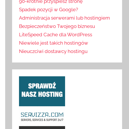
90-krotnie przyspiesz stronę
Spadek pozycji w Google?
Administracja serwerami lub hostingiem
Bezpieczeństwo Twojego biznesu
LiteSpeed Cache dla WordPress
Niewiele jest takich hostingów
Nieuczciwi dostawcy hostingu