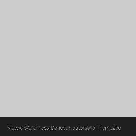
Motyw WordPress: Donovan autorstwa ThemeZee.