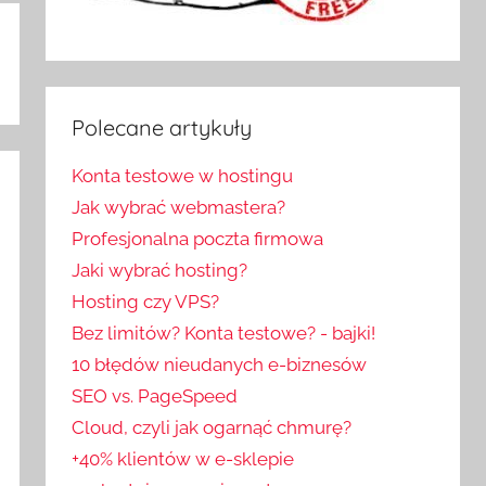
Polecane artykuły
Konta testowe w hostingu
Jak wybrać webmastera?
Profesjonalna poczta firmowa
Jaki wybrać hosting?
Hosting czy VPS?
Bez limitów? Konta testowe? - bajki!
10 błędów nieudanych e-biznesów
SEO vs. PageSpeed
Cloud, czyli jak ogarnąć chmurę?
+40% klientów w e-sklepie