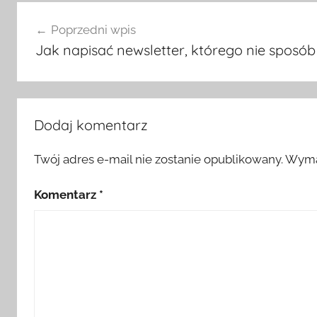
Nawigacja
Poprzedni wpis
wpisu
Jak napisać newsletter, którego nie sposó
Dodaj komentarz
Twój adres e-mail nie zostanie opublikowany.
Wyma
Komentarz
*