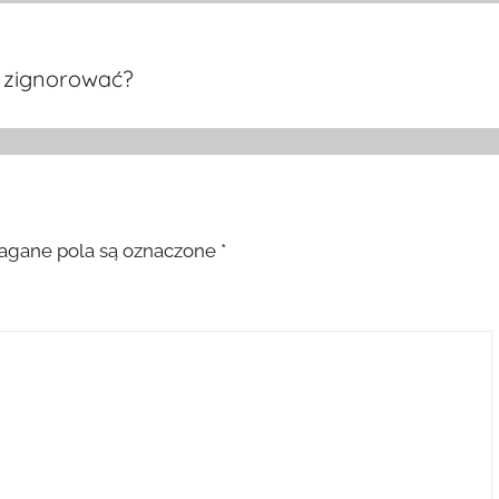
b zignorować?
gane pola są oznaczone
*