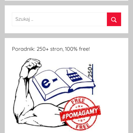
Poradnik: 250+ stron, 100% free!