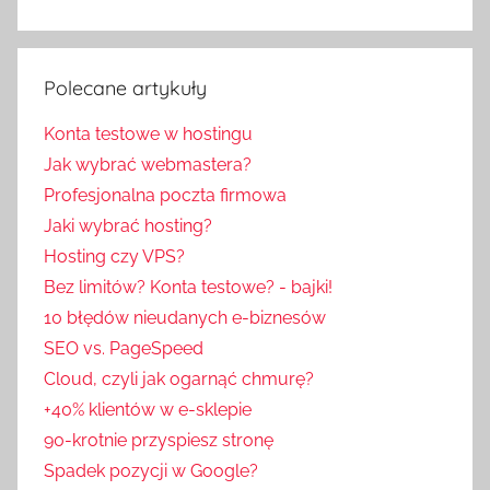
Polecane artykuły
Konta testowe w hostingu
Jak wybrać webmastera?
Profesjonalna poczta firmowa
Jaki wybrać hosting?
Hosting czy VPS?
Bez limitów? Konta testowe? - bajki!
10 błędów nieudanych e-biznesów
SEO vs. PageSpeed
Cloud, czyli jak ogarnąć chmurę?
+40% klientów w e-sklepie
90-krotnie przyspiesz stronę
Spadek pozycji w Google?