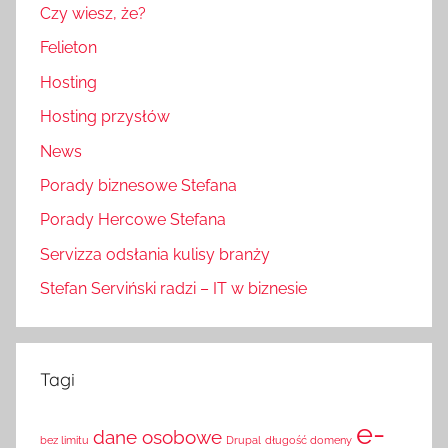
Czy wiesz, że?
Felieton
Hosting
Hosting przysłów
News
Porady biznesowe Stefana
Porady Hercowe Stefana
Servizza odsłania kulisy branży
Stefan Serviński radzi – IT w biznesie
Tagi
e-
dane osobowe
bez limitu
Drupal
długość domeny