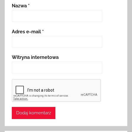
Nazwa
*
Adres e-mail
*
Witryna internetowa