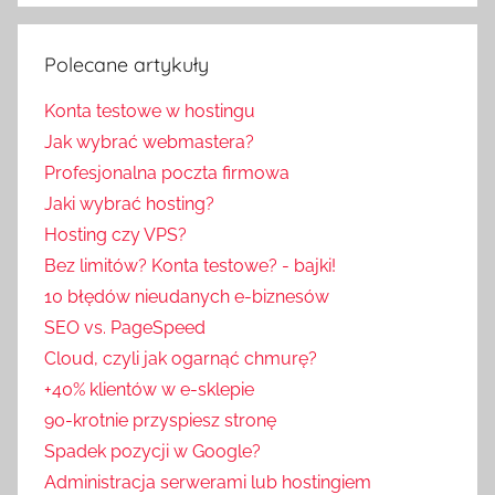
Polecane artykuły
Konta testowe w hostingu
Jak wybrać webmastera?
Profesjonalna poczta firmowa
Jaki wybrać hosting?
Hosting czy VPS?
Bez limitów? Konta testowe? - bajki!
10 błędów nieudanych e-biznesów
SEO vs. PageSpeed
Cloud, czyli jak ogarnąć chmurę?
+40% klientów w e-sklepie
90-krotnie przyspiesz stronę
Spadek pozycji w Google?
Administracja serwerami lub hostingiem