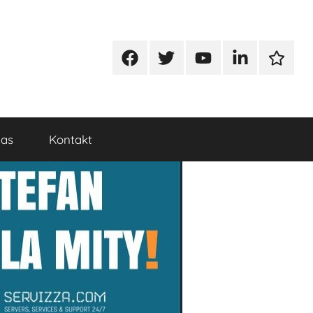
Facebook
Twitter
Youtube
Linkedin
Google
nas
Kontakt