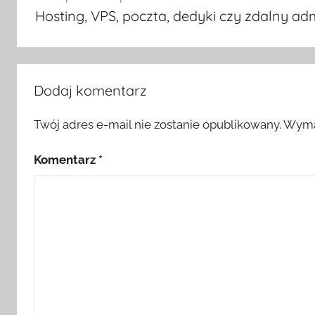
wpisu
Hosting, VPS, poczta, dedyki czy zdalny ad
Dodaj komentarz
Twój adres e-mail nie zostanie opublikowany.
Wyma
Komentarz
*