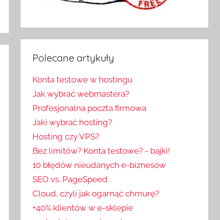
Polecane artykuły
Konta testowe w hostingu
Jak wybrać webmastera?
Profesjonalna poczta firmowa
Jaki wybrać hosting?
Hosting czy VPS?
Bez limitów? Konta testowe? - bajki!
10 błędów nieudanych e-biznesów
SEO vs. PageSpeed
Cloud, czyli jak ogarnąć chmurę?
+40% klientów w e-sklepie