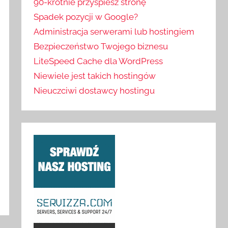
90-krotnie przyspiesz stronę
Spadek pozycji w Google?
Administracja serwerami lub hostingiem
Bezpieczeństwo Twojego biznesu
LiteSpeed Cache dla WordPress
Niewiele jest takich hostingów
Nieuczciwi dostawcy hostingu