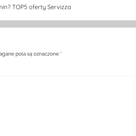
min? TOP5 oferty Servizza
gane pola są oznaczone
*