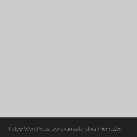
Motyw WordPress: Donovan autorstwa ThemeZee.