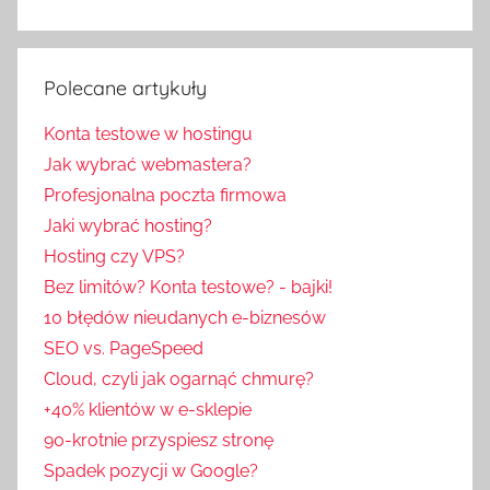
Polecane artykuły
Konta testowe w hostingu
Jak wybrać webmastera?
Profesjonalna poczta firmowa
Jaki wybrać hosting?
Hosting czy VPS?
Bez limitów? Konta testowe? - bajki!
10 błędów nieudanych e-biznesów
SEO vs. PageSpeed
Cloud, czyli jak ogarnąć chmurę?
+40% klientów w e-sklepie
90-krotnie przyspiesz stronę
Spadek pozycji w Google?