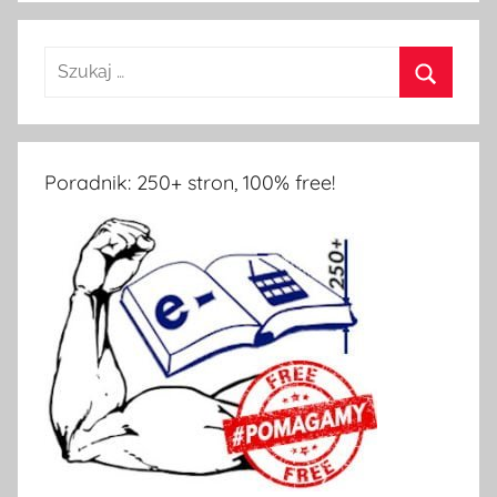
Poradnik: 250+ stron, 100% free!