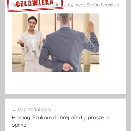
Opublikowano
18 grudnia 2019
przez
Stefan Serviński
Sprawdź szczegóły >>>
Nawigacja
Poprzedni wpis
wpisu
Hosting. Szukam dobrej oferty, proszę o
opinie.