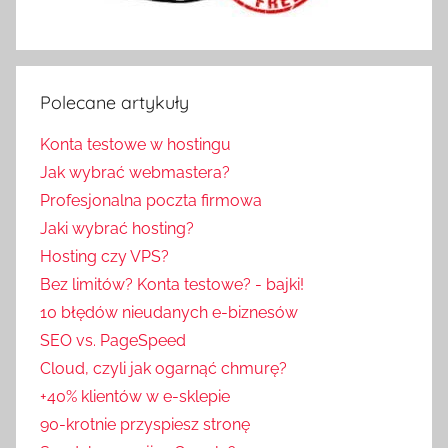
Polecane artykuły
Konta testowe w hostingu
Jak wybrać webmastera?
Profesjonalna poczta firmowa
Jaki wybrać hosting?
Hosting czy VPS?
Bez limitów? Konta testowe? - bajki!
10 błędów nieudanych e-biznesów
SEO vs. PageSpeed
Cloud, czyli jak ogarnąć chmurę?
+40% klientów w e-sklepie
90-krotnie przyspiesz stronę