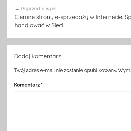
Nawigacja
Poprzedni wpis
wpisu
Ciemne strony e-sprzedaży w Internecie. S
handlować w Sieci.
Dodaj komentarz
Twój adres e-mail nie zostanie opublikowany.
Wyma
Komentarz
*