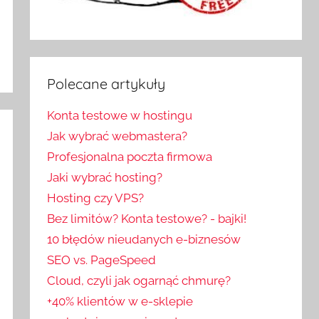
Polecane artykuły
Konta testowe w hostingu
Jak wybrać webmastera?
Profesjonalna poczta firmowa
Jaki wybrać hosting?
Hosting czy VPS?
Bez limitów? Konta testowe? - bajki!
10 błędów nieudanych e-biznesów
SEO vs. PageSpeed
Cloud, czyli jak ogarnąć chmurę?
+40% klientów w e-sklepie