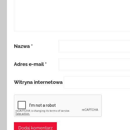
Nazwa
*
Adres e-mail
*
Witryna internetowa