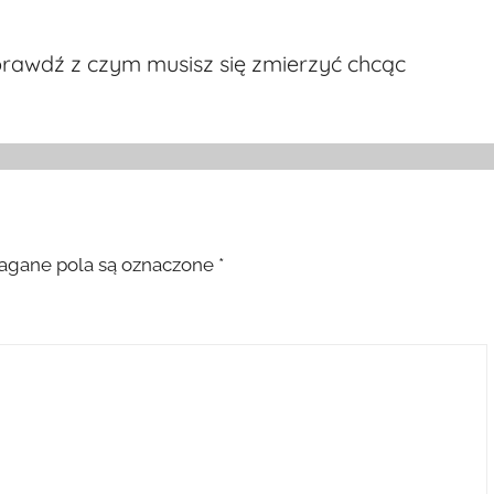
prawdź z czym musisz się zmierzyć chcąc
gane pola są oznaczone
*