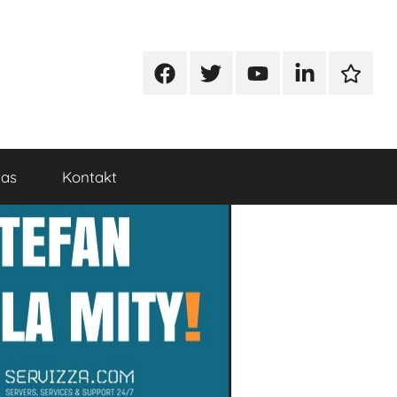
Facebook
Twitter
Youtube
Linkedin
Google
nas
Kontakt