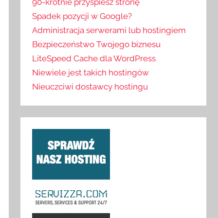
90-krotnie przyspiesz stronę
Spadek pozycji w Google?
Administracja serwerami lub hostingiem
Bezpieczeństwo Twojego biznesu
LiteSpeed Cache dla WordPress
Niewiele jest takich hostingów
Nieuczciwi dostawcy hostingu