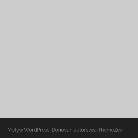
Motyw WordPress: Donovan autorstwa ThemeZee.