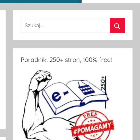
Szukaj:
Szukaj
Poradnik: 250+ stron, 100% free!