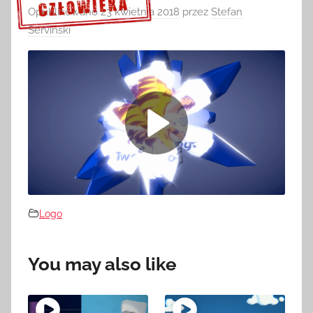
Opublikowano
23 kwietnia 2018
przez
Stefan
Serviński
Sprawdź szczegóły >>>
Logo
You may also like