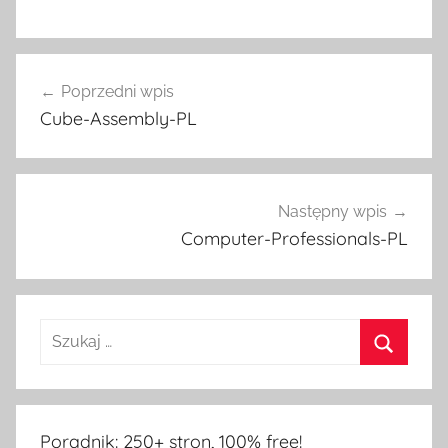
Nawigacja
Poprzedni wpis
wpisu
Cube-Assembly-PL
Następny wpis
Computer-Professionals-PL
Poradnik: 250+ stron, 100% free!