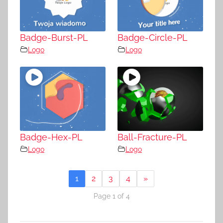
Badge-Burst-PL
Badge-Circle-PL
Logo
Logo
Badge-Hex-PL
Ball-Fracture-PL
Logo
Logo
1
2
3
4
»
Page 1 of 4