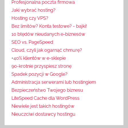
Profesjonalna poczta firmowa
Jaki wybrać hosting?
Hosting czy VPS?
Bez limitów? Konta testowe? - bajki!
10 błędów nieudanych e-biznesów
SEO vs. PageSpeed
Cloud, czyli jak ogarnąć chmurę?
+40% klientów w e-sklepie
90-krotnie przyspiesz stronę
Spadek pozycji w Google?
Administracja serwerami lub hostingiem
Bezpieczeństwo Twojego biznesu
LiteSpeed Cache dla WordPress
Niewiele jest takich hostingów
Nieuczciwi dostawcy hostingu