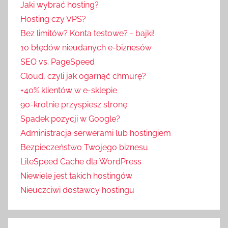
Jaki wybrać hosting?
Hosting czy VPS?
Bez limitów? Konta testowe? - bajki!
10 błędów nieudanych e-biznesów
SEO vs. PageSpeed
Cloud, czyli jak ogarnąć chmurę?
+40% klientów w e-sklepie
90-krotnie przyspiesz stronę
Spadek pozycji w Google?
Administracja serwerami lub hostingiem
Bezpieczeństwo Twojego biznesu
LiteSpeed Cache dla WordPress
Niewiele jest takich hostingów
Nieuczciwi dostawcy hostingu