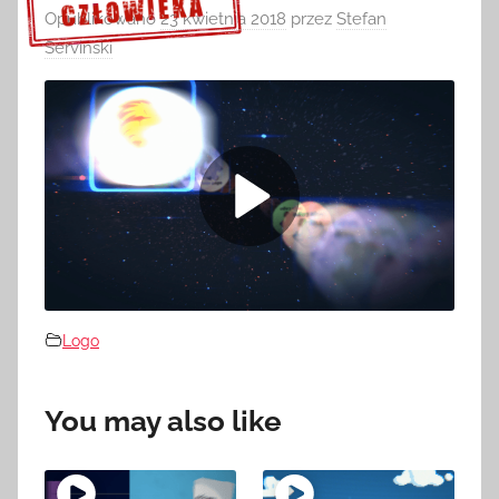
Opublikowano
23 kwietnia 2018
przez
Stefan
Serviński
Sprawdź szczegóły >>>
Logo
You may also like