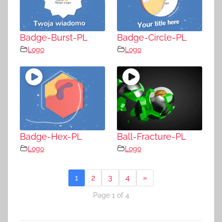
Badge-Burst-PL
Badge-Circle-PL
Logo
Logo
Badge-Hex-PL
Ball-Fracture-PL
Logo
Logo
1
2
3
4
»
Page 1 of 4