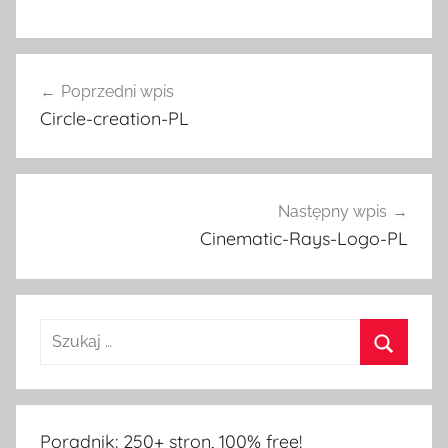
Nawigacja
Poprzedni wpis
wpisu
Circle-creation-PL
Następny wpis
Cinematic-Rays-Logo-PL
Poradnik: 250+ stron, 100% free!