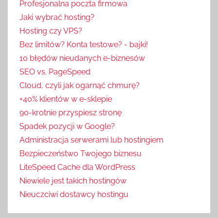
Profesjonalna poczta firmowa
Jaki wybrać hosting?
Hosting czy VPS?
Bez limitów? Konta testowe? - bajki!
10 błędów nieudanych e-biznesów
SEO vs. PageSpeed
Cloud, czyli jak ogarnąć chmurę?
+40% klientów w e-sklepie
90-krotnie przyspiesz stronę
Spadek pozycji w Google?
Administracja serwerami lub hostingiem
Bezpieczeństwo Twojego biznesu
LiteSpeed Cache dla WordPress
Niewiele jest takich hostingów
Nieuczciwi dostawcy hostingu