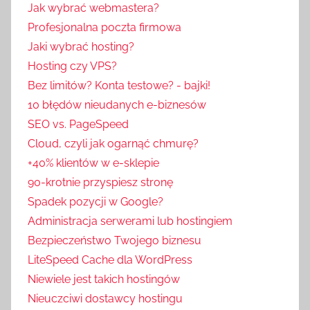
Jak wybrać webmastera?
Profesjonalna poczta firmowa
Jaki wybrać hosting?
Hosting czy VPS?
Bez limitów? Konta testowe? - bajki!
10 błędów nieudanych e-biznesów
SEO vs. PageSpeed
Cloud, czyli jak ogarnąć chmurę?
+40% klientów w e-sklepie
90-krotnie przyspiesz stronę
Spadek pozycji w Google?
Administracja serwerami lub hostingiem
Bezpieczeństwo Twojego biznesu
LiteSpeed Cache dla WordPress
Niewiele jest takich hostingów
Nieuczciwi dostawcy hostingu