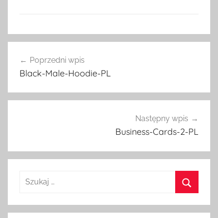
Nawigacja
Poprzedni wpis
wpisu
Black-Male-Hoodie-PL
Następny wpis
Business-Cards-2-PL