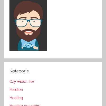
Kategorie
Czy wiesz, że?
Felieton
Hosting
Hosting przysłów