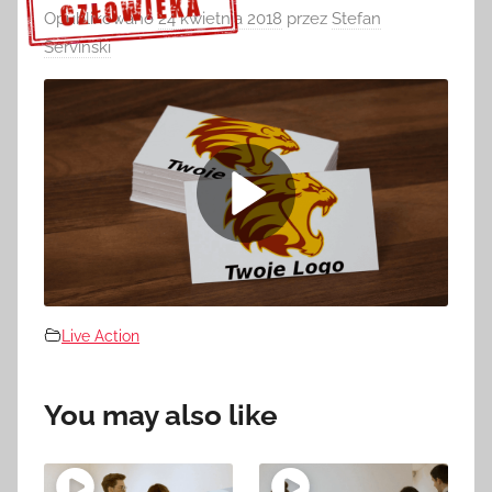
Opublikowano
24 kwietnia 2018
przez
Stefan
Serviński
Sprawdź szczegóły >>>
Live Action
You may also like