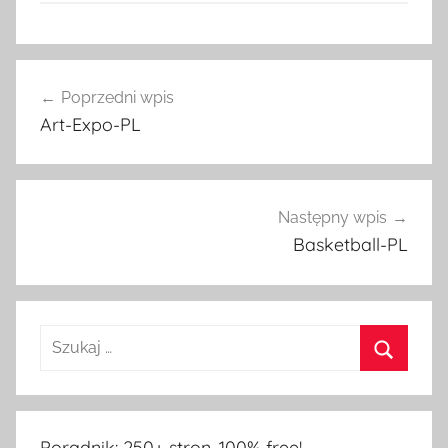
Nawigacja
Poprzedni wpis
wpisu
Art-Expo-PL
Następny wpis
Basketball-PL
Poradnik: 250+ stron, 100% free!