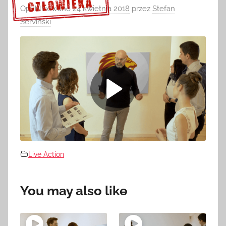
Opublikowano
24 kwietnia 2018
przez
Stefan
Serviński
Sprawdź szczegóły >>>
Live Action
You may also like