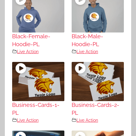
Black-Female-
Black-Male-
Hoodie-PL
Hoodie-PL
Live Action
Live Action
Business-Cards-1-
Business-Cards-2-
PL
PL
Live Action
Live Action