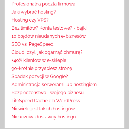
Profesjonalna poczta firmowa
Jaki wybrać hosting?
Hosting czy VPS?
Bez limitów? Konta testowe? - bajki!
10 błędów nieudanych e-biznesów
SEO vs. PageSpeed
Cloud, czyli jak ogarnąć chmurę?
+40% klientów w e-sklepie
90-krotnie przyspiesz stronę
Spadek pozycji w Google?
Administracja serwerami lub hostingiem
Bezpieczeństwo Twojego biznesu
LiteSpeed Cache dla WordPress
Niewiele jest takich hostingów
Nieuczciwi dostawcy hostingu