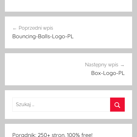
Nawigacja
Poprzedni wpis
wpisu
Bouncing-Balls-Logo-PL
Następny wpis
Box-Logo-PL
Poradnik: 250+ stron, 100% free!