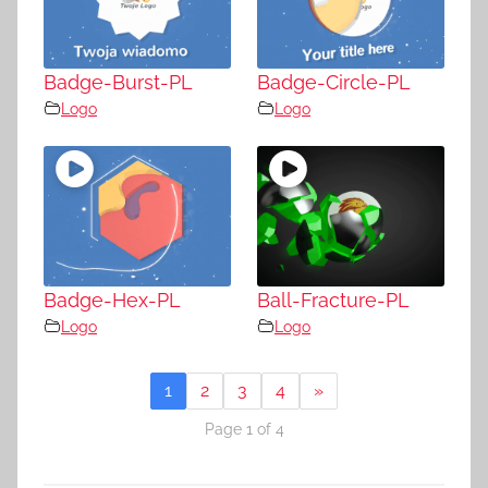
Badge-Burst-PL
Badge-Circle-PL
Logo
Logo
Badge-Hex-PL
Ball-Fracture-PL
Logo
Logo
1
2
3
4
»
Page 1 of 4