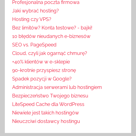
Profesjonalna poczta firmowa
Jaki wybrać hosting?
Hosting czy VPS?
Bez limitów? Konta testowe? - bajki!
10 błędów nieudanych e-biznesów
SEO vs. PageSpeed
Cloud, czyli jak ogarnąć chmurę?
+40% klientów w e-sklepie
90-krotnie przyspiesz stronę
Spadek pozycji w Google?
Administracja serwerami lub hostingiem
Bezpieczeństwo Twojego biznesu
LiteSpeed Cache dla WordPress
Niewiele jest takich hostingów
Nieuczciwi dostawcy hostingu