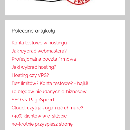
Polecane artykuły
Konta testowe w hostingu
Jak wybrać webmastera?
Profesjonalna poczta firmowa
Jaki wybrać hosting?
Hosting czy VPS?
Bez limitów? Konta testowe? - bajki!
10 błędów nieudanych e-biznesów
SEO vs. PageSpeed
Cloud, czyli jak ogarnąć chmurę?
+40% klientów w e-sklepie
90-krotnie przyspiesz stronę