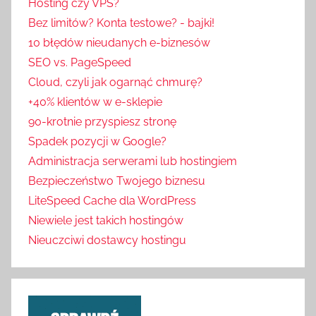
Hosting czy VPS?
Bez limitów? Konta testowe? - bajki!
10 błędów nieudanych e-biznesów
SEO vs. PageSpeed
Cloud, czyli jak ogarnąć chmurę?
+40% klientów w e-sklepie
90-krotnie przyspiesz stronę
Spadek pozycji w Google?
Administracja serwerami lub hostingiem
Bezpieczeństwo Twojego biznesu
LiteSpeed Cache dla WordPress
Niewiele jest takich hostingów
Nieuczciwi dostawcy hostingu