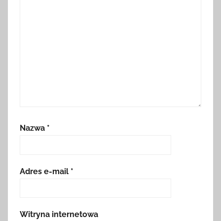
Nazwa
*
Adres e-mail
*
Witryna internetowa