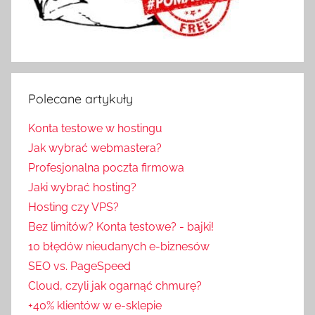
Polecane artykuły
Konta testowe w hostingu
Jak wybrać webmastera?
Profesjonalna poczta firmowa
Jaki wybrać hosting?
Hosting czy VPS?
Bez limitów? Konta testowe? - bajki!
10 błędów nieudanych e-biznesów
SEO vs. PageSpeed
Cloud, czyli jak ogarnąć chmurę?
+40% klientów w e-sklepie