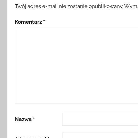
Twój adres e-mail nie zostanie opublikowany.
Wyma
Komentarz
*
Nazwa
*