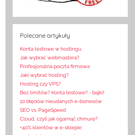
Polecane artykuły
Konta testowe w hostingu
Jak wybrać webmastera?
Profesjonalna poczta firmowa
Jaki wybrać hosting?
Hosting czy VPS?
Bez limitów? Konta testowe? - bajki!
10 błędów nieudanych e-biznesów
SEO vs. PageSpeed
Cloud, czyli jak ogarnąć chmurę?
+40% klientów w e-sklepie