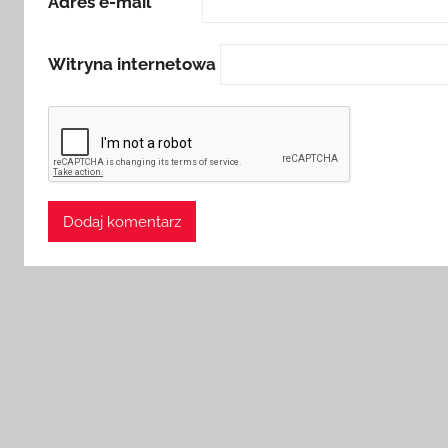
Adres e-mail
*
Witryna internetowa