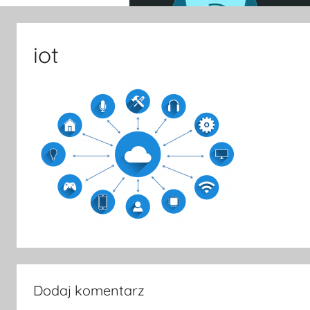
iot
Dodaj komentarz