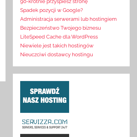
90-krotnie przyspiesz stronę
Spadek pozycji w Google?
Administracja serwerami lub hostingiem
Bezpieczeństwo Twojego biznesu
LiteSpeed Cache dla WordPress
Niewiele jest takich hostingów
Nieuczciwi dostawcy hostingu