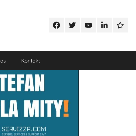
Facebook
Twitter
Youtube
Linkedin
Google
nas
Kontakt