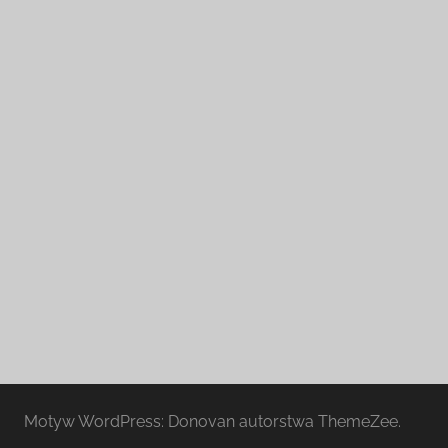
Motyw WordPress: Donovan autorstwa ThemeZee.