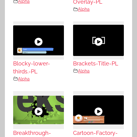
Alpha
Overlay-PL
Alpha
Blocky-lower-
Brackets-Title-PL
thirds.-PL
Alpha
Alpha
Breakthrough-
Cartoon-Factory-