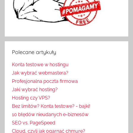
Polecane artykuły
Konta testowe w hostingu
Jak wybrać webmastera?
Profesjonalna poczta firmowa
Jaki wybrać hosting?
Hosting czy VPS?
Bez limitów? Konta testowe? - bajki!
10 błędów nieudanych e-biznesów
SEO vs. PageSpeed
Cloud, czyli jak ogarnąć chmurę?