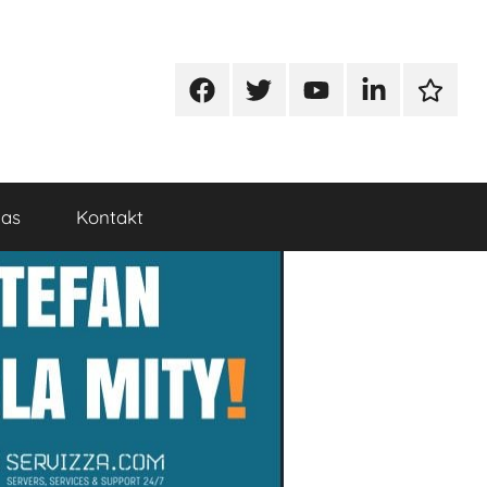
Facebook
Twitter
Youtube
Linkedin
Google
nas
Kontakt