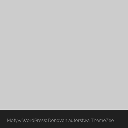
Motyw WordPress: Donovan autorstwa ThemeZee.