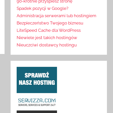
90-krotnie przyspiesz stronę
Spadek pozycji w Google?
Administracja serwerami lub hostingiem
Bezpieczeństwo Twojego biznesu
LiteSpeed Cache dla WordPress
Niewiele jest takich hostingów
Nieuczciwi dostawcy hostingu