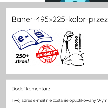
Baner-495×225-kolor-przez
Dodaj komentarz
Twój adres e-mail nie zostanie opublikowany.
Wyma