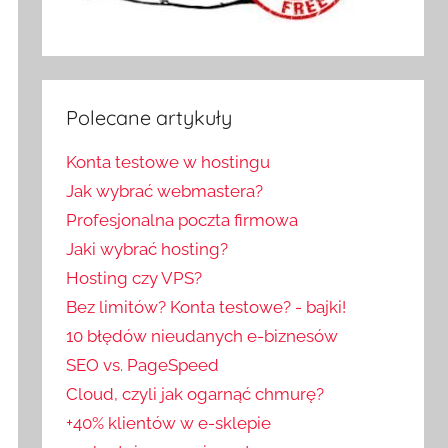
Polecane artykuły
Konta testowe w hostingu
Jak wybrać webmastera?
Profesjonalna poczta firmowa
Jaki wybrać hosting?
Hosting czy VPS?
Bez limitów? Konta testowe? - bajki!
10 błędów nieudanych e-biznesów
SEO vs. PageSpeed
Cloud, czyli jak ogarnąć chmurę?
+40% klientów w e-sklepie