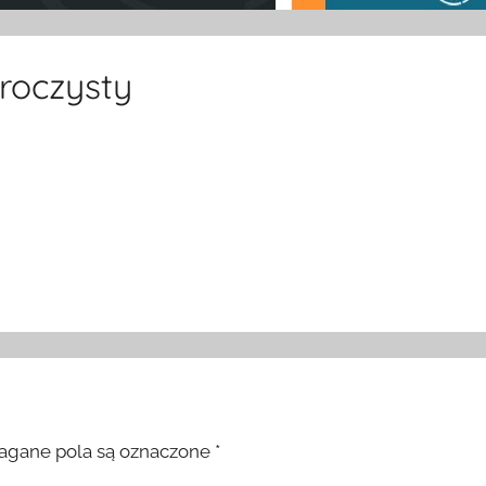
roczysty
gane pola są oznaczone
*