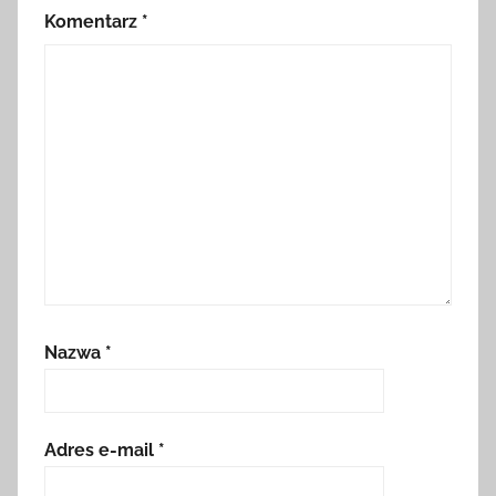
Komentarz
*
Nazwa
*
Adres e-mail
*