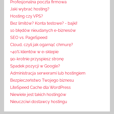
Profesjonalna poczta firmowa
Jaki wybrać hosting?
Hosting czy VPS?
Bez limitów? Konta testowe? - bajki!
10 błędów nieudanych e-biznesów
SEO vs. PageSpeed
Cloud, czyli jak ogarnąć chmurę?
+40% klientów w e-sklepie
90-krotnie przyspiesz stronę
Spadek pozycji w Google?
Administracja serwerami lub hostingiem
Bezpieczeństwo Twojego biznesu
LiteSpeed Cache dla WordPress
Niewiele jest takich hostingów
Nieuczciwi dostawcy hostingu