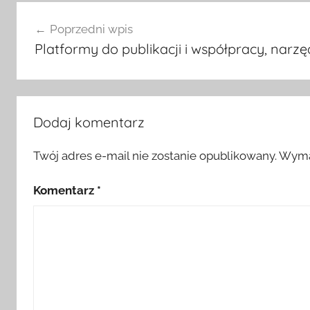
Nawigacja
Poprzedni wpis
wpisu
Platformy do publikacji i współpracy, na
Dodaj komentarz
Twój adres e-mail nie zostanie opublikowany.
Wyma
Komentarz
*