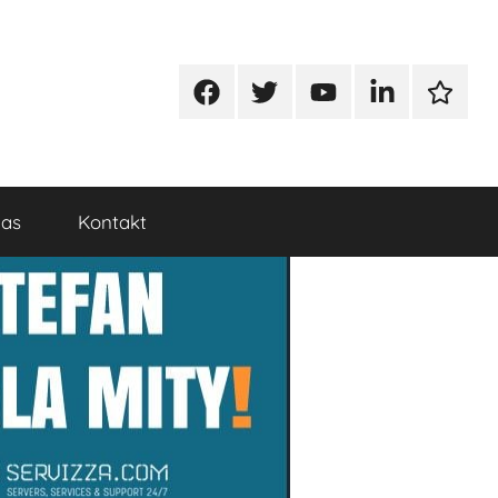
Facebook
Twitter
Youtube
Linkedin
Google
nas
Kontakt