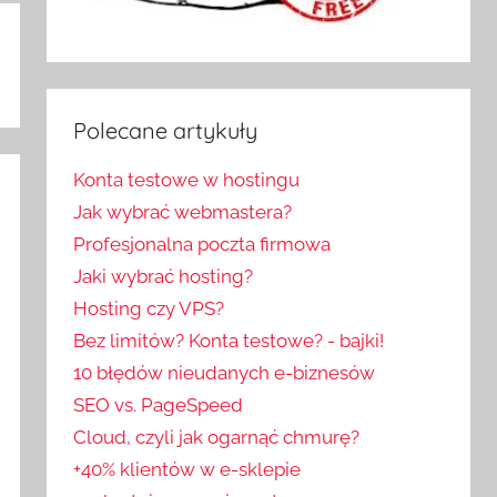
Polecane artykuły
Konta testowe w hostingu
Jak wybrać webmastera?
Profesjonalna poczta firmowa
Jaki wybrać hosting?
Hosting czy VPS?
Bez limitów? Konta testowe? - bajki!
10 błędów nieudanych e-biznesów
SEO vs. PageSpeed
Cloud, czyli jak ogarnąć chmurę?
+40% klientów w e-sklepie