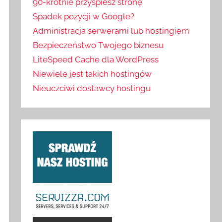
90-krotnie przyspiesz stronę
Spadek pozycji w Google?
Administracja serwerami lub hostingiem
Bezpieczeństwo Twojego biznesu
LiteSpeed Cache dla WordPress
Niewiele jest takich hostingów
Nieuczciwi dostawcy hostingu