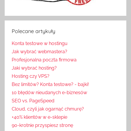
Polecane artykuły
Konta testowe w hostingu
Jak wybrać webmastera?
Profesjonalna poczta firmowa
Jaki wybrać hosting?
Hosting czy VPS?
Bez limitów? Konta testowe? - bajki!
10 błędów nieudanych e-biznesów
SEO vs. PageSpeed
Cloud, czyli jak ogarnąć chmurę?
+40% klientów w e-sklepie
90-krotnie przyspiesz stronę