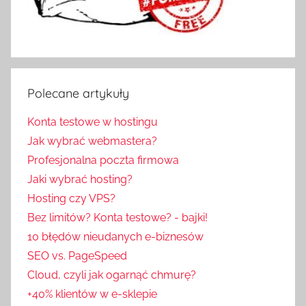
Polecane artykuły
Konta testowe w hostingu
Jak wybrać webmastera?
Profesjonalna poczta firmowa
Jaki wybrać hosting?
Hosting czy VPS?
Bez limitów? Konta testowe? - bajki!
10 błędów nieudanych e-biznesów
SEO vs. PageSpeed
Cloud, czyli jak ogarnąć chmurę?
+40% klientów w e-sklepie