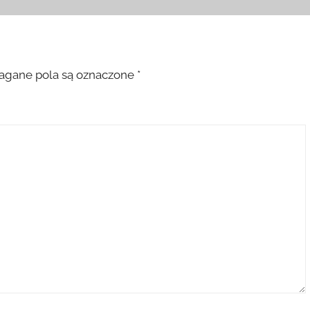
gane pola są oznaczone
*