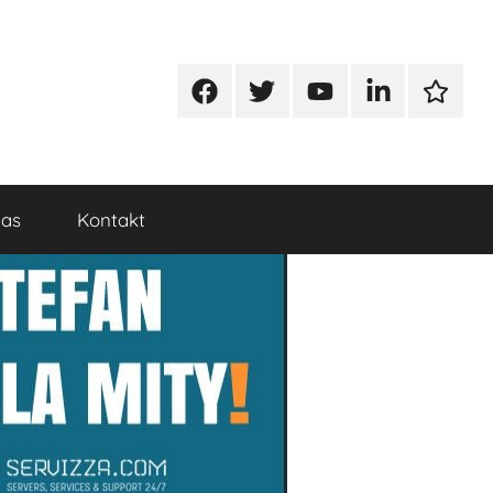
Facebook
Twitter
Youtube
Linkedin
Google
nas
Kontakt