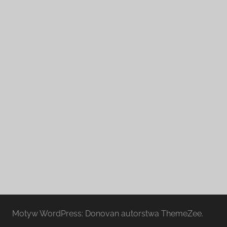
Motyw WordPress: Donovan autorstwa ThemeZee.