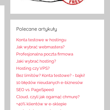
Polecane artykuły
Konta testowe w hostingu
Jak wybrać webmastera?
Profesjonalna poczta firmowa
Jaki wybrać hosting?
Hosting czy VPS?
Bez limitów? Konta testowe? - bajki!
10 błędów nieudanych e-biznesów
SEO vs. PageSpeed
Cloud, czyli jak ogarnąć chmurę?
+40% klientów w e-sklepie