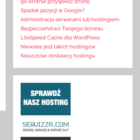
90-krotnie przyspiesz stronę
Spadek pozycji w Google?
Administracja serwerami lub hostingiem
Bezpieczeństwo Twojego biznesu
LiteSpeed Cache dla WordPress
Niewiele jest takich hostingów
Nieuczciwi dostawcy hostingu