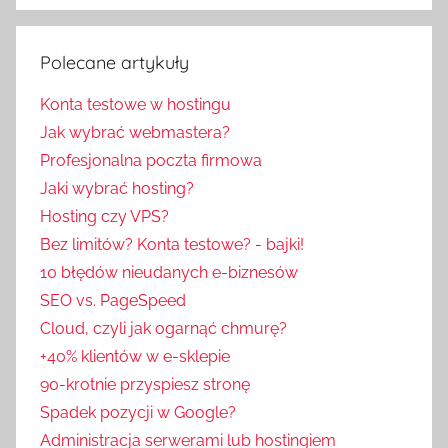
Polecane artykuły
Konta testowe w hostingu
Jak wybrać webmastera?
Profesjonalna poczta firmowa
Jaki wybrać hosting?
Hosting czy VPS?
Bez limitów? Konta testowe? - bajki!
10 błędów nieudanych e-biznesów
SEO vs. PageSpeed
Cloud, czyli jak ogarnąć chmurę?
+40% klientów w e-sklepie
90-krotnie przyspiesz stronę
Spadek pozycji w Google?
Administracja serwerami lub hostingiem