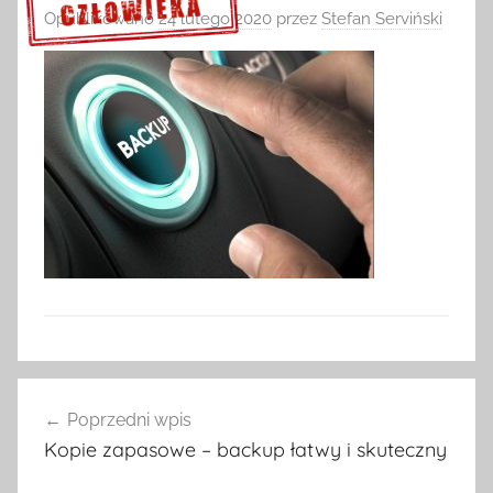
Opublikowano
24 lutego 2020
przez
Stefan Serviński
Sprawdź szczegóły >>>
Nawigacja
Poprzedni wpis
wpisu
Kopie zapasowe – backup łatwy i skuteczny