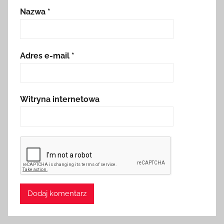
Nazwa
*
Adres e-mail
*
Witryna internetowa