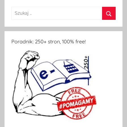
Poradnik: 250+ stron, 100% free!