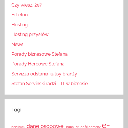
Czy wiesz, że?
Felieton
Hosting
Hosting przysłów
News
Porady biznesowe Stefana
Porady Hercowe Stefana
Servizza odsłania kulisy branży
Stefan Serviński radzi – IT w biznesie
Tagi
e-
dane osobowe
bez limitu
Drupal
długość domeny