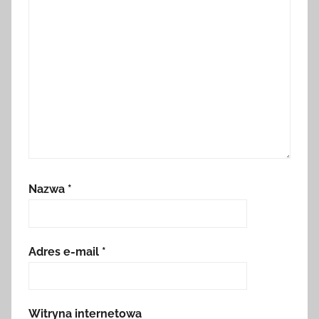
Nazwa
*
Adres e-mail
*
Witryna internetowa