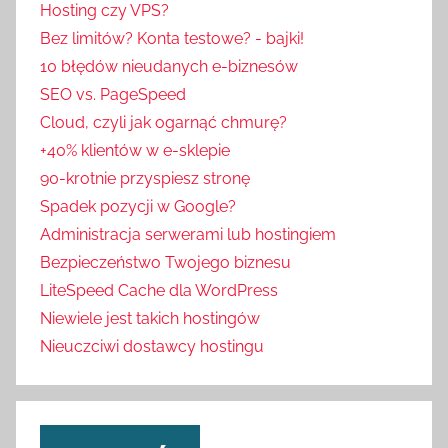
Hosting czy VPS?
Bez limitów? Konta testowe? - bajki!
10 błędów nieudanych e-biznesów
SEO vs. PageSpeed
Cloud, czyli jak ogarnąć chmurę?
+40% klientów w e-sklepie
90-krotnie przyspiesz stronę
Spadek pozycji w Google?
Administracja serwerami lub hostingiem
Bezpieczeństwo Twojego biznesu
LiteSpeed Cache dla WordPress
Niewiele jest takich hostingów
Nieuczciwi dostawcy hostingu