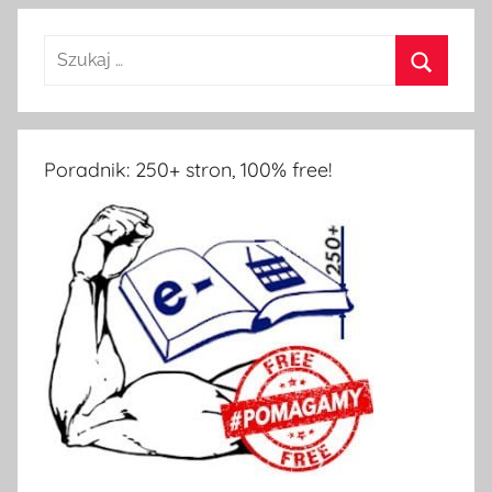
Poradnik: 250+ stron, 100% free!