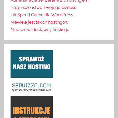
Administracja serwerami lub hostingiem
Bezpieczeństwo Twojego biznesu
LiteSpeed Cache dla WordPress
Niewiele jest takich hostingów
Nieuczciwi dostawcy hostingu