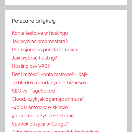
Polecane artykuły
Konta testowe w hostingu
Jak wybrać webmastera?
Profesjonalna poczta firmowa
Jaki wybrać hosting?
Hosting czy VPS?
Bez limitów? Konta testowe? - bajki!
10 błędów nieudanych e-biznesów
SEO vs. PageSpeed
Cloud, czyli jak ogarnąć chmurę?
+40% klientów w e-sklepie
90-krotnie przyspiesz stronę
Spadek pozycji w Google?