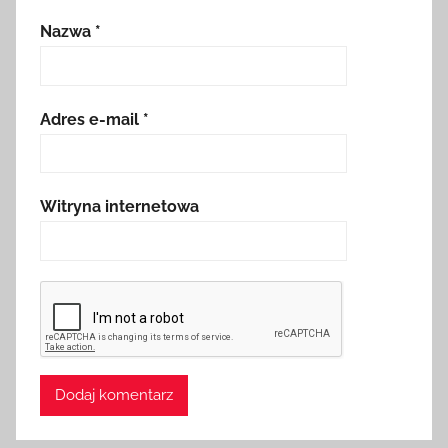
Nazwa
*
Adres e-mail
*
Witryna internetowa