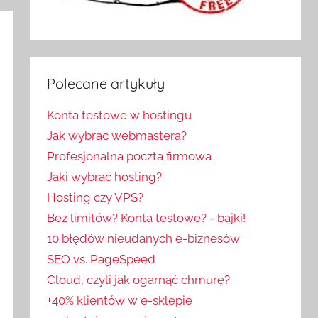
Polecane artykuły
Konta testowe w hostingu
Jak wybrać webmastera?
Profesjonalna poczta firmowa
Jaki wybrać hosting?
Hosting czy VPS?
Bez limitów? Konta testowe? - bajki!
10 błędów nieudanych e-biznesów
SEO vs. PageSpeed
Cloud, czyli jak ogarnąć chmurę?
+40% klientów w e-sklepie