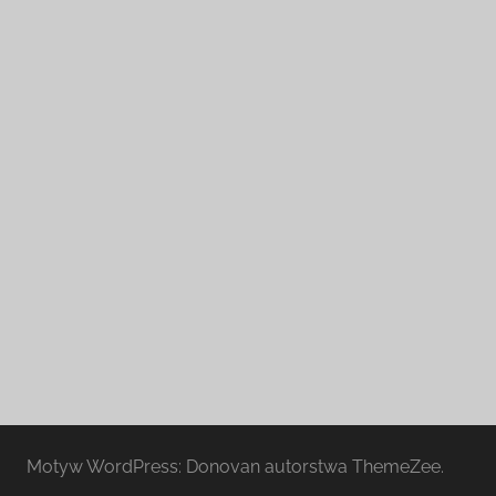
Motyw WordPress: Donovan autorstwa ThemeZee.