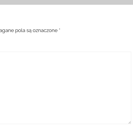
gane pola są oznaczone
*