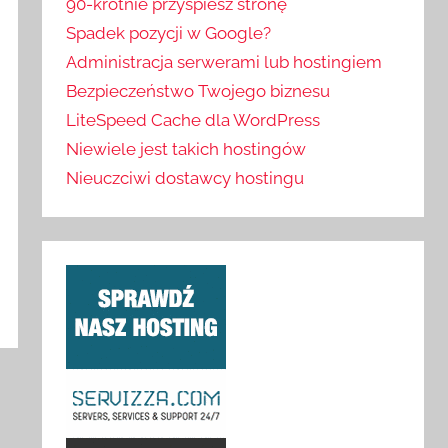
90-krotnie przyspiesz stronę
Spadek pozycji w Google?
Administracja serwerami lub hostingiem
Bezpieczeństwo Twojego biznesu
LiteSpeed Cache dla WordPress
Niewiele jest takich hostingów
Nieuczciwi dostawcy hostingu