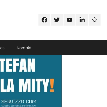
Facebook
Twitter
Youtube
Linkedin
Google
nas
Kontakt