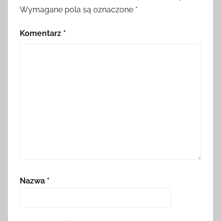
Wymagane pola są oznaczone
*
Komentarz
*
Nazwa
*