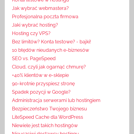
Jak wybrać webmastera?
Profesjonalna poczta firmowa
Jaki wybrać hosting?
Hosting czy VPS?
Bez limitów? Konta testowe? - bajki!
10 błędów nieudanych e-biznesów
SEO vs. PageSpeed
Cloud, czyli jak ogarnąć chmurę?
+40% klientów w e-sklepie
90-krotnie przyspiesz stronę
Spadek pozycji w Google?
Administracja serwerami lub hostingiem
Bezpieczeństwo Twojego biznesu
LiteSpeed Cache dla WordPress
Niewiele jest takich hostingów
Nieuczciwi dostawcy hostingu