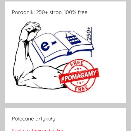
Poradnik: 250+ stron, 100% free!
Polecane artykuły
Konta testowe w hostingu